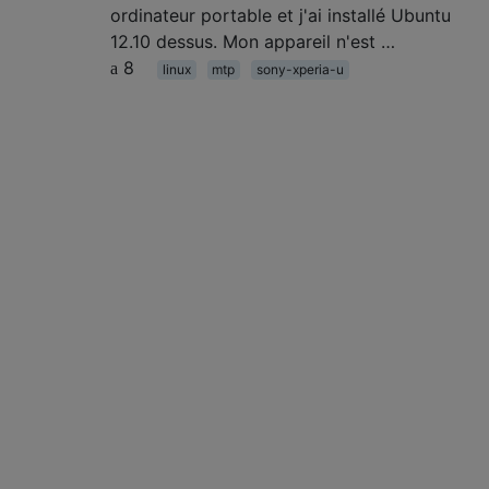
ordinateur portable et j'ai installé Ubuntu
12.10 dessus. Mon appareil n'est …
8
linux
mtp
sony-xperia-u