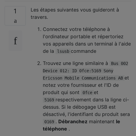
Les étapes suivantes vous guideront à
1
travers.
Connectez votre téléphone à
l'ordinateur portable et répertoriez
vos appareils dans un terminal à l'aide
de la
commande
lsusb
Trouvez une ligne similaire à
Bus 002
Device 012: ID 0fce:5169 Sony
et
Ericsson Mobile Communications AB
notez votre fournisseur et l'ID de
produit qui sont
et
0fce
respectivement dans la ligne ci-
5169
dessus. Si le débogage USB est
désactivé, l'identifiant du produit sera
.
Débranchez
maintenant
le
0169
téléphone
.