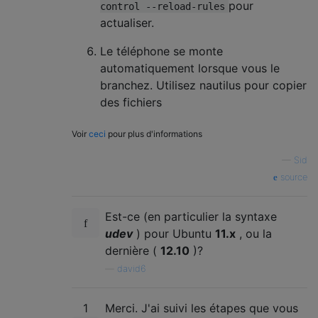
pour
control --reload-rules
actualiser.
Le téléphone se monte
automatiquement lorsque vous le
branchez. Utilisez nautilus pour copier
des fichiers
Voir
ceci
pour plus d'informations
—
Sid
source
Est-ce (en particulier la syntaxe
udev
) pour Ubuntu
11.x
, ou la
dernière (
12.10
)?
—
david6
1
Merci. J'ai suivi les étapes que vous