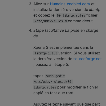
Allez sur
Humains-enabled.com
et
installez la dernière version de
libmtp
et copiez le
fichier
69-libmtp.rules
comme décrit
/etc/udev/rules.d
Étape facultative La prise en charge
de
Xperia S est implémentée dans la
version. Si vous utilisez
libmtp-1.1.3
la dernière version de
sourceforge.net
, passez à l'étape 5.
tapez
sudo gedit
/etc/udev/rules.d/69-
pour modifier le fichier
libmtp.rules
copié en tant que root.
Ajoutez le texte suivant quelque part