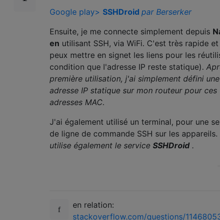
Google play>
SSHDroid
par Berserker
Ensuite, je me connecte simplement depuis
N
en
utilisant SSH, via WiFi. C'est très rapide et
peux mettre en signet les liens pour les réutili
condition que l'adresse IP reste statique).
Apr
première utilisation, j'ai simplement défini une
adresse IP statique sur mon routeur pour ces
adresses MAC.
J'ai également utilisé un terminal, pour une s
de ligne de commande SSH sur les appareils.
utilise également le service
SSHDroid
.
en relation:
stackoverflow.com/questions/1146805