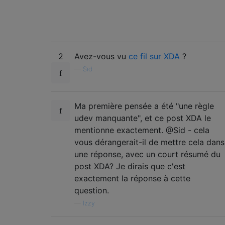
2
Avez-vous vu
ce fil sur XDA
?
—
Sid
Ma première pensée a été "une règle
udev manquante", et ce post XDA le
mentionne exactement. @Sid - cela
vous dérangerait-il de mettre cela dans
une réponse, avec un court résumé du
post XDA? Je dirais que c'est
exactement la réponse à cette
question.
—
Izzy