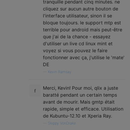
tranquille pendant cinq minutes. ne
cliquez sur aucun autre bouton de
l'interface utilisateur, sinon il se
bloque toujours. le support mtp est
terrible pour android mais peut-être
que j'ai de la chance - essayez
d'utiliser un live cd linux mint et
voyez si vous pouvez le faire
fonctionner avec ça, j'utilise le 'mate'
DE
—
Kevin Ramsay
Merci, Kevin! Pour moi, qlix a juste
baratté pendant un certain temps
avant de mourir. Mais gmtp était
rapide, simple et efficace. Utilisation
de Kubuntu-12.10 et Xperia Ray.
—
Skippy VonDrake