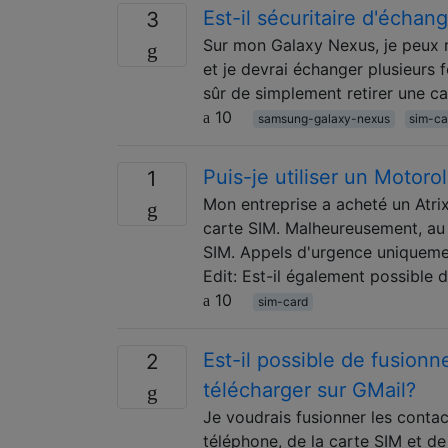
Est-il sécuritaire d'échan
3
Sur mon Galaxy Nexus, je peux ret
et je devrai échanger plusieurs 
sûr de simplement retirer une ca
10
samsung-galaxy-nexus
sim-ca
Puis-je utiliser un Motoro
1
Mon entreprise a acheté un Atrix
carte SIM. Malheureusement, au 
SIM. Appels d'urgence uniquement
Edit: Est-il également possible 
10
sim-card
Est-il possible de fusionn
2
télécharger sur GMail?
Je voudrais fusionner les contac
téléphone, de la carte SIM et d