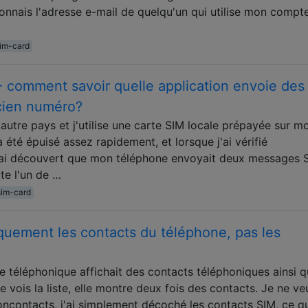
onnais l'adresse e-mail de quelqu'un qui utilise mon compt
im-card
- comment savoir quelle application envoie des
ien numéro?
utre pays et j'utilise une carte SIM locale prépayée sur m
été épuisé assez rapidement, et lorsque j'ai vérifié
 j'ai découvert que mon téléphone envoyait deux messages
te l'un de …
sim-card
quement les contacts du téléphone, pas les
e téléphonique affichait des contacts téléphoniques ainsi 
 vois la liste, elle montre deux fois des contacts. Je ne v
oncontacts, j'ai simplement décoché les contacts SIM, ce q