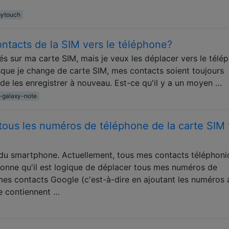
mytouch
tacts de la SIM vers le téléphone?
és sur ma carte SIM, mais je veux les déplacer vers le télé
rsque je change de carte SIM, mes contacts soient toujours
n de les enregistrer à nouveau. Est-ce qu'il y a un moyen …
-galaxy-note
tous les numéros de téléphone de la carte SIM 
du smartphone. Actuellement, tous mes contacts téléphoni
onne qu'il est logique de déplacer tous mes numéros de
mes contacts Google (c'est-à-dire en ajoutant les numéros 
e contiennent …