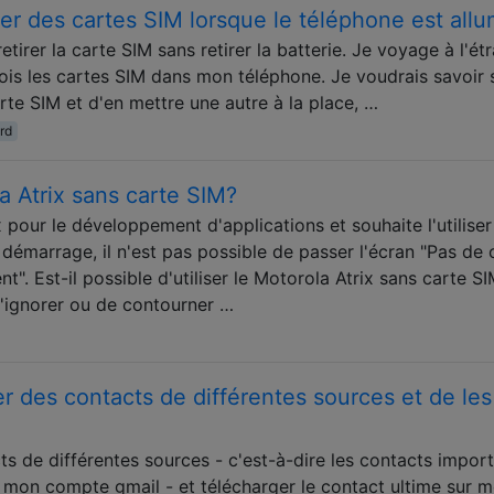
ger des cartes SIM lorsque le téléphone est all
irer la carte SIM sans retirer la batterie. Je voyage à l'ét
fois les cartes SIM dans mon téléphone. Je voudrais savoir s'
rte SIM et d'en mettre une autre à la place, …
rd
la Atrix sans carte SIM?
 pour le développement d'applications et souhaite l'utiliser
démarrage, il n'est pas possible de passer l'écran "Pas de 
". Est-il possible d'utiliser le Motorola Atrix sans carte S
d'ignorer ou de contourner …
er des contacts de différentes sources et de les
ts de différentes sources - c'est-à-dire les contacts impor
e mon compte gmail - et télécharger le contact ultime sur 