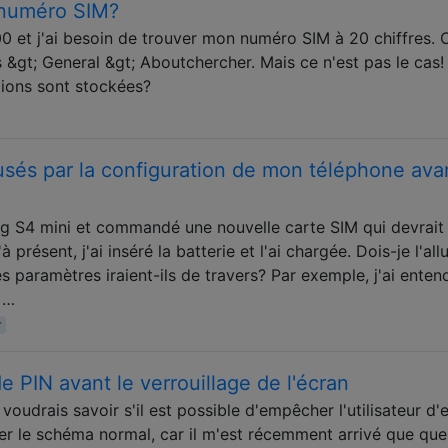
numéro SIM?
 et j'ai besoin de trouver mon numéro SIM à 20 chiffres. 
gs &gt; General &gt; Aboutchercher. Mais ce n'est pas le cas!
tions sont stockées?
usés par la configuration de mon téléphone ava
 S4 mini et commandé une nouvelle carte SIM qui devrait
présent, j'ai inséré la batterie et l'ai chargée. Dois-je l'all
 paramètres iraient-ils de travers? Par exemple, j'ai enten
 …
r
e PIN avant le verrouillage de l'écran
oudrais savoir s'il est possible d'empêcher l'utilisateur d'
ler le schéma normal, car il m'est récemment arrivé que que