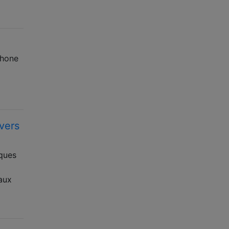
phone
vers
ques
aux