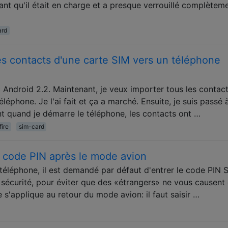
nt qu'il était en charge et a presque verrouillé complètem
ard
s contacts d'une carte SIM vers un téléphone
Android 2.2. Maintenant, je veux importer tous les contac
léphone. Je l'ai fait et ça a marché. Ensuite, je suis passé à
nt quand je démarre le téléphone, les contacts ont …
fire
sim-card
 code PIN après le mode avion
téléphone, il est demandé par défaut d'entrer le code PIN 
sécurité, pour éviter que des «étrangers» ne vous causent
 s'applique au retour du mode avion: il faut saisir …