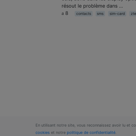
résout le problème dans …
8
contacts
sms
sim-card
zt
En utilisant notre site, vous reconnaissez avoir lu et 
cookies
et notre
politique de confidentialité
.