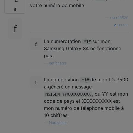
votre numéro de mobile
—
user46620
source
La numérotation
sur mon
*1#
Samsung Galaxy S4 ne fonctionne
pas.
—
geffchang
La composition
de mon LG P500
*1#
a généré un message
, où YY est mon
MSISDN:YYXXXXXXXXXX
code de pays et XXXXXXXXXX est
mon numéro de téléphone mobile à
10 chiffres.
—
Narayanan