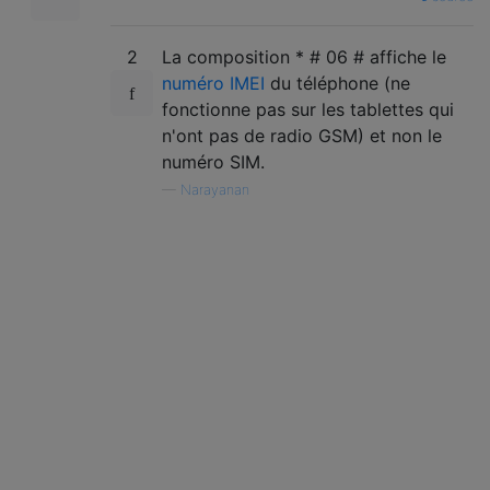
2
La composition * # 06 # affiche le
numéro IMEI
du téléphone (ne
fonctionne pas sur les tablettes qui
n'ont pas de radio GSM) et non le
numéro SIM.
—
Narayanan