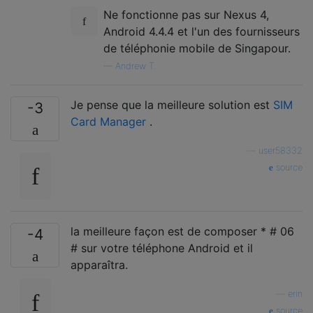
Ne fonctionne pas sur Nexus 4,
Android 4.4.4 et l'un des fournisseurs
de téléphonie mobile de Singapour.
—
Andrew T.
Je pense que la meilleure solution est
SIM
-3
Card Manager
.
—
user58332
source
la meilleure façon est de composer * # 06
-4
# sur votre téléphone Android et il
apparaîtra.
—
erin
source