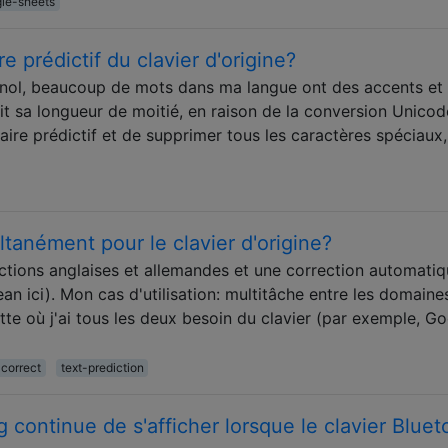
le-sheets
e prédictif du clavier d'origine?
agnol, beaucoup de mots dans ma langue ont des accents et
it sa longueur de moitié, en raison de la conversion Unicod
aire prédictif et de supprimer tous les caractères spéciaux,
ltanément pour le clavier d'origine?
ictions anglaises et allemandes et une correction automati
Bean ici). Mon cas d'utilisation: multitâche entre les domaine
tte où j'ai tous les deux besoin du clavier (par exemple, G
correct
text-prediction
 continue de s'afficher lorsque le clavier Bluet