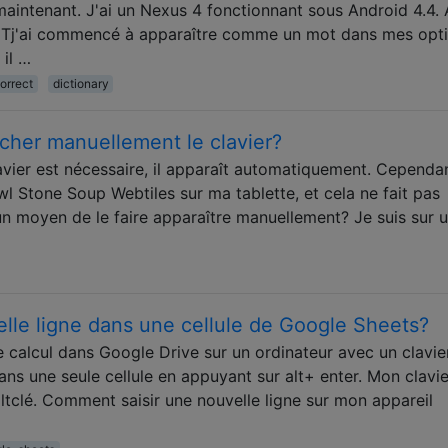
maintenant. J'ai un Nexus 4 fonctionnant sous Android 4.4.
ONTj'ai commencé à apparaître comme un mot dans mes opt
 il …
orrect
dictionary
icher manuellement le clavier?
avier est nécessaire, il apparaît automatiquement. Cependan
l Stone Soup Webtiles sur ma tablette, et cela ne fait pas
l un moyen de le faire apparaître manuellement? Je suis sur 
lle ligne dans une cellule de Google Sheets?
e calcul dans Google Drive sur un ordinateur avec un clavier
ans une seule cellule en appuyant sur alt+ enter. Mon clavie
clé. Comment saisir une nouvelle ligne sur mon appareil