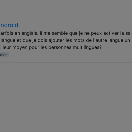
Android
arfois en anglais. Il me semble que je ne peux activer la sai
angue et que je dois ajouter les mots de l'autre langue un 
meilleur moyen pour les personnes multilingues?
ation