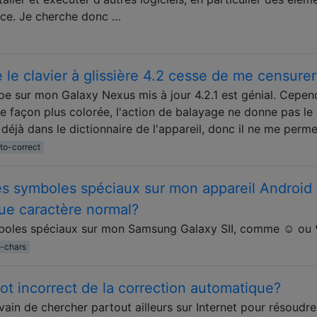
nce. Je cherche donc …
 le clavier à glissière 4.2 cesse de me censurer
pe sur mon Galaxy Nexus mis à jour 4.2.1 est génial. Cepen
de façon plus colorée, l'action de balayage ne donne pas le
 déjà dans le dictionnaire de l'appareil, donc il ne me perm
to-correct
s symboles spéciaux sur mon appareil Android
e caractère normal?
boles spéciaux sur mon Samsung Galaxy SII, comme ☺ ou
l-chars
 incorrect de la correction automatique?
ain de chercher partout ailleurs sur Internet pour résoudre