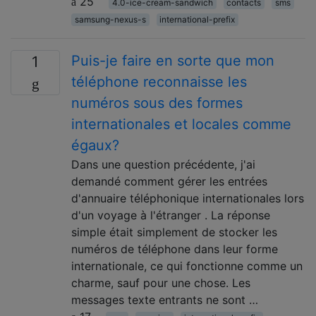
25
4.0-ice-cream-sandwich
contacts
sms
samsung-nexus-s
international-prefix
Puis-je faire en sorte que mon
1
téléphone reconnaisse les
numéros sous des formes
internationales et locales comme
égaux?
Dans une question précédente, j'ai
demandé comment gérer les entrées
d'annuaire téléphonique internationales lors
d'un voyage à l'étranger . La réponse
simple était simplement de stocker les
numéros de téléphone dans leur forme
internationale, ce qui fonctionne comme un
charme, sauf pour une chose. Les
messages texte entrants ne sont …