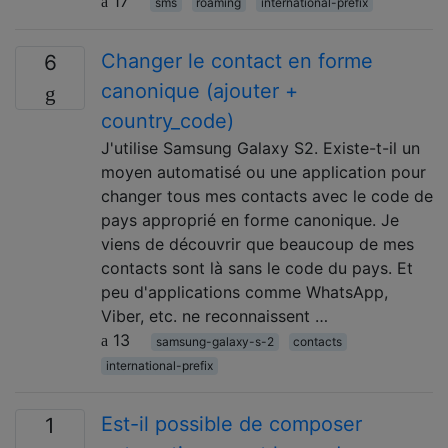
17
sms
roaming
international-prefix
Changer le contact en forme
6
canonique (ajouter +
country_code)
J'utilise Samsung Galaxy S2. Existe-t-il un
moyen automatisé ou une application pour
changer tous mes contacts avec le code de
pays approprié en forme canonique. Je
viens de découvrir que beaucoup de mes
contacts sont là sans le code du pays. Et
peu d'applications comme WhatsApp,
Viber, etc. ne reconnaissent …
13
samsung-galaxy-s-2
contacts
international-prefix
Est-il possible de composer
1