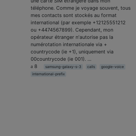
une carte SIM étrangère dans mon
téléphone. Comme je voyage souvent, tous
mes contacts sont stockés au format
international (par exemple +12125551212
ou +4474567899). Cependant, mon
opérateur étranger n'autorise pas la
numérotation internationale via +
countrycode (ie +1), uniquement via
00countrycode (ie 001). …
8
samsung-galaxy-s-3
calls
google-voice
international-prefix