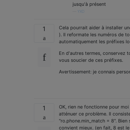
jusqu'à présent
—
YXD
Cela pourrait aider à installer 
1
). Il reformate les numéros de t
automatiquement les préfixes lo
En d'autres termes, conservez 
vous soucier de ces préfixes.
Avertissement: je connais person
OK, rien ne fonctionne pour moi 
1
atténuer ce problème. Il consiste
"ro.phone.min_match = 8". Bien 
convient mieux. (en fait, 8 est l