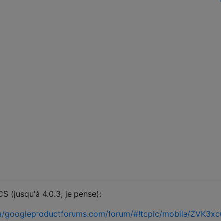
 (jusqu'à 4.0.3, je pense):
/a/googleproductforums.com/forum/#!topic/mobile/ZVK3x