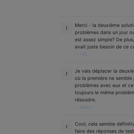
Merci - la deuxième soluti
problèmes dans un jour ou
est assez simple? De plus,
avait juste besoin de ce c
—
YXD
Je vais déplacer la deuxiè
où la première ne semble p
problèmes avec eux et ce qu
toujours le même problème
résoudre.
—
Peanut
Cool, cela semble définit
faire des réponses de test