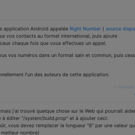
une application Android appelée
Right Number
(
source dispo
ous vos contacts au format international, puis ajoute
caux chaque fois que vous effectuez un appel.
tous vos numéros dans un format sain et commun, puis ces
nellement l'un des auteurs de cette application.
—
Denilson
mais j'ai trouvé quelque chose sur le Web qui pourrait aide
 à éditer "/system/build.prop" et à ajouter ceci:
sûr, vous devez remplacer la longueur "8" par une valeur qu
e meilleur nombre)