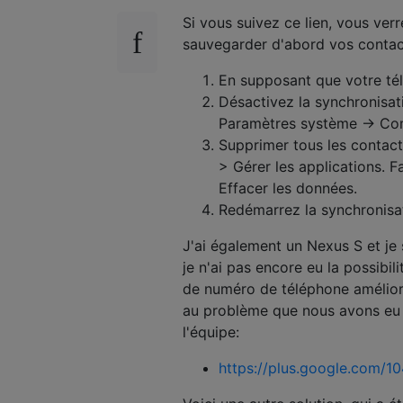
Si vous suivez ce lien, vous ve
sauvegarder d'abord vos contact
En supposant que votre té
Désactivez la synchronisat
Paramètres système -> Com
Supprimer tous les contact
> Gérer les applications. F
Effacer les données.
Redémarrez la synchronisa
J'ai également un Nexus S et je 
je n'ai pas encore eu la possibi
de numéro de téléphone amélioré
au problème que nous avons eu et
l'équipe:
https://plus.google.com