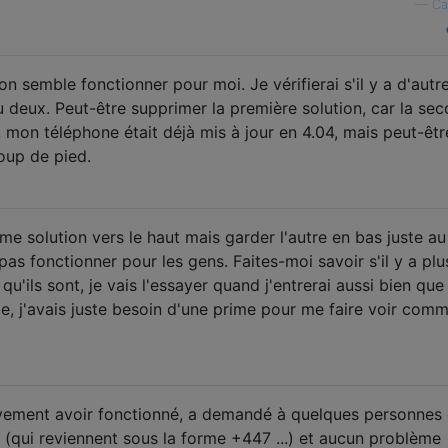
—
Ca
on semble fonctionner pour moi. Je vérifierai s'il y a d'autr
 deux. Peut-être supprimer la première solution, car la se
 mon téléphone était déjà mis à jour en 4.04, mais peut-être
oup de pied.
me solution vers le haut mais garder l'autre en bas juste au
as fonctionner pour les gens. Faites-moi savoir s'il y a plu
'ils sont, je vais l'essayer quand j'entrerai aussi bien que 
, j'avais juste besoin d'une prime pour me faire voir com
ivement avoir fonctionné, a demandé à quelques personnes
 (qui reviennent sous la forme +447 ...) et aucun problème