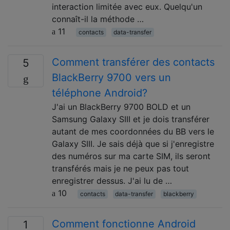
interaction limitée avec eux. Quelqu'un
connaît-il la méthode …
11
contacts
data-transfer
Comment transférer des contacts
5
BlackBerry 9700 vers un
téléphone Android?
J'ai un BlackBerry 9700 BOLD et un
Samsung Galaxy SIII et je dois transférer
autant de mes coordonnées du BB vers le
Galaxy SIII. Je sais déjà que si j'enregistre
des numéros sur ma carte SIM, ils seront
transférés mais je ne peux pas tout
enregistrer dessus. J'ai lu de …
10
contacts
data-transfer
blackberry
Comment fonctionne Android
1