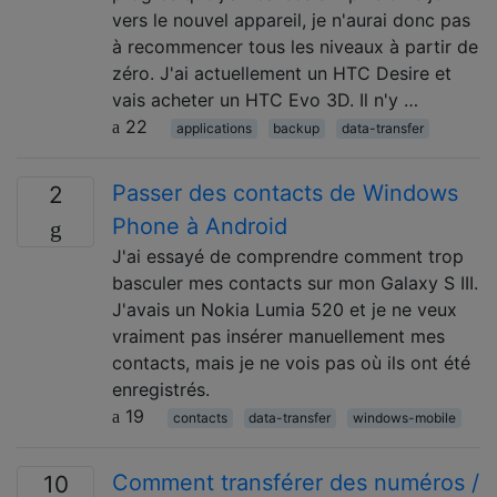
vers le nouvel appareil, je n'aurai donc pas
à recommencer tous les niveaux à partir de
zéro. J'ai actuellement un HTC Desire et
vais acheter un HTC Evo 3D. Il n'y …
22
applications
backup
data-transfer
Passer des contacts de Windows
2
Phone à Android
J'ai essayé de comprendre comment trop
basculer mes contacts sur mon Galaxy S III.
J'avais un Nokia Lumia 520 et je ne veux
vraiment pas insérer manuellement mes
contacts, mais je ne vois pas où ils ont été
enregistrés.
19
contacts
data-transfer
windows-mobile
Comment transférer des numéros /
10