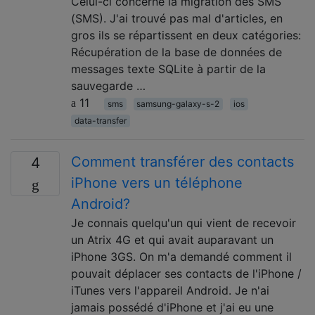
Celui-ci concerne la migration des SMS
(SMS). J'ai trouvé pas mal d'articles, en
gros ils se répartissent en deux catégories:
Récupération de la base de données de
messages texte SQLite à partir de la
sauvegarde …
11
sms
samsung-galaxy-s-2
ios
data-transfer
Comment transférer des contacts
4
iPhone vers un téléphone
Android?
Je connais quelqu'un qui vient de recevoir
un Atrix 4G et qui avait auparavant un
iPhone 3GS. On m'a demandé comment il
pouvait déplacer ses contacts de l'iPhone /
iTunes vers l'appareil Android. Je n'ai
jamais possédé d'iPhone et j'ai eu une