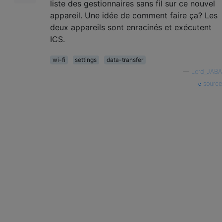
liste des gestionnaires sans fil sur ce nouvel
appareil. Une idée de comment faire ça? Les
deux appareils sont enracinés et exécutent
ICS.
wi-fi
settings
data-transfer
—
Lord_JABA
source