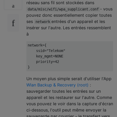
réseau sans fil sont stockées dans
- vous
data/misc/wifi/wpa_supplicant.conf
pouvez donc essentiellement copier toutes
ses
entrées d'un appareil et les
network
insérer sur l'autre. Les entrées ressemblent
à
network={

    ssid="Telekom"

    key_mgmt=NONE

    priority=42

Un moyen plus simple serait d'utiliser l'App
Wlan Backup & Recovery (root)
:
sauvegarder toutes les entrées sur un
appareil et les restaurer sur l'autre. Comme
vous pouvez le voir dans la capture d'écran
ci-dessous, l'outil peut même envoyer la
sauvegarde par courrier - le transfert vers