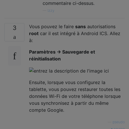
commentaire ci-dessus.
—
Izzy
Vous pouvez le faire
sans
autorisations
3
root
car il est intégré à Android ICS. Allez
à:
Paramètres -> Sauvegarde et
réinitialisation
Ensuite, lorsque vous configurez la
tablette, vous pouvez restaurer toutes les
données Wi-Fi de votre téléphone lorsque
vous synchronisez à partir du même
compte Google.
—
pseudo
source