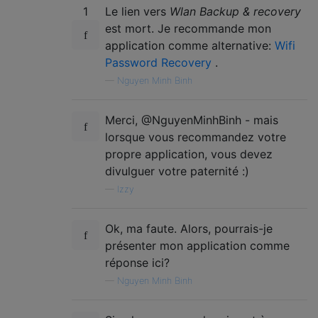
1
Le lien vers
Wlan Backup & recovery
est mort. Je recommande mon
application comme alternative:
Wifi
Password Recovery
.
—
Nguyen Minh Binh
Merci, @NguyenMinhBinh - mais
lorsque vous recommandez votre
propre application, vous devez
divulguer votre paternité :)
—
Izzy
Ok, ma faute. Alors, pourrais-je
présenter mon application comme
réponse ici?
—
Nguyen Minh Binh