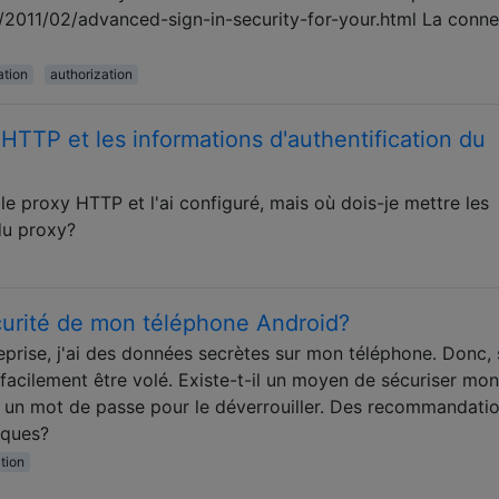
/2011/02/advanced-sign-in-security-for-your.html La conn
ation
authorization
HTTP et les informations d'authentification du
llé le proxy HTTP et l'ai configuré, mais où dois-je mettre les
du proxy?
urité de mon téléphone Android?
reprise, j'ai des données secrètes sur mon téléphone. Donc, s
facilement être volé. Existe-t-il un moyen de sécuriser mon
 un mot de passe pour le déverrouiller. Des recommandati
iques?
tion