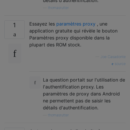
détails d'authentification.
—
thomasrutter
Essayez les
paramètres proxy
, une
1
application gratuite qui révèle le bouton
Paramètres proxy disponible dans la
plupart des ROM stock.
—
Joe Casadonte
source
La question portait sur l'utilisation de
l'authentification proxy. Les
paramètres de proxy dans Android
ne permettent pas de saisir les
détails d'authentification.
—
thomasrutter