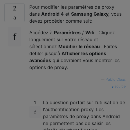
Pour modifier les paramètres de proxy
2
dans
Android 4
et
Samsung Galaxy,
vous
devez procéder comme suit:
Accédez à
Paramètres
/
Wifi
. Cliquez
longuement sur votre réseau et
sélectionnez
Modifier le réseau
. Faites
défiler jusqu'à
Afficher les options
avancées
qui devraient vous montrer les
options de proxy.
—
Pablo Claus
source
1
La question portait sur l'utilisation de
l'authentification proxy. Les
paramètres de proxy dans Android
ne permettent pas de saisir les