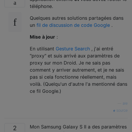
téléphone.
Quelques autres solutions partagées dans
un
fil de discussion de code Google
.
Mise à jour
:
En utilisant
Gesture Search
, j'ai entré
"proxy" et suis arrivé aux paramètres de
proxy sur mon Droid. Je ne sais pas
comment y arriver autrement, et je ne sais
pas si cela fonctionne réellement, mais
voilà. (Quelqu'un d'autre l'a mentionné dans
ce fil Google.)
—
ale
source
Mon Samsung Galaxy S II a des paramètres
2