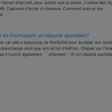
 l'écran d'accueil, pour autant que je sache. J'utilise des ni
8. Captures d'écran ci-dessous. Comment puis-je me
st …
 en fournissant un résumé quotidien?
ier car elle a beaucoup de flexibilité pour accéder aux sym
ackexchange ainsi que son écran d'édition. Cliquez sur l'ima
s il fournit également `` utilement '' (!) Un résumé quotidi