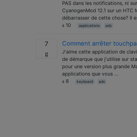
PAS dans les notifications, ni sur
CyanogenMod 12.1 sur un HTC M
débarrasser de cette chose? Il e
10
applications
ads
Comment arrêter touchpal
7
J'aime cette application de clav
de démarque que j'utilise sur st
pour une version plus grande Mai
applications que vous …
8
keyboard
ads