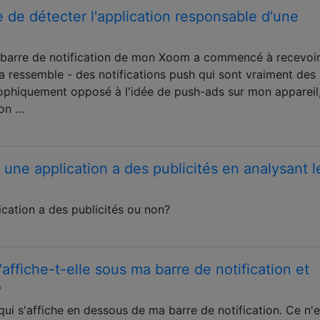
e de détecter l'application responsable d'une
la barre de notification de mon Xoom a commencé à recevoi
la ressemble - des notifications push qui sont vraiment des
losophiquement opposé à l'idée de push-ads sur mon appareil
ion …
si une application a des publicités en analysant l
ication a des publicités ou non?
ffiche-t-elle sous ma barre de notification et
?
ui s'affiche en dessous de ma barre de notification. Ce n'e