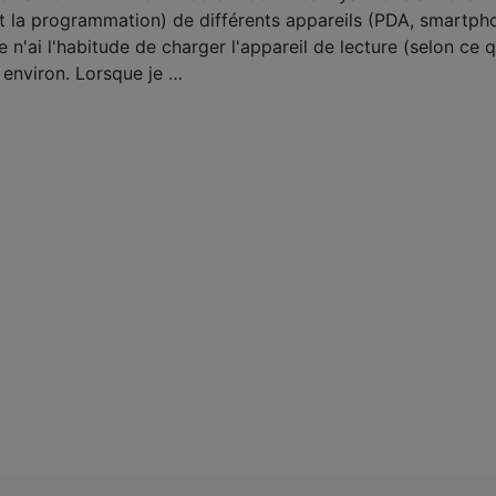
(et la programmation) de différents appareils (PDA, smartph
je n'ai l'habitude de charger l'appareil de lecture (selon ce 
e environ. Lorsque je …