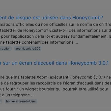
ent de disque est utilisée dans Honeycomb?
mations officielles ou non officielles sur la norme de chiff
la tablette" de Honeycomb? Existe-t-il des informations sur 
pour l'application de la loi et autres? Fondamentalement, l
 une tablette contenant des informations …
ryption
acer-iconia-a500
 sur un écran d'accueil dans Honeycomb 3.0.1
ndre que ma tablette Xoom, exécutant Honeycomb (3.0.1) ne
té de regrouper les raccourcis de l'écran d'accueil dans de
us fournir un widget boursier qui pourrait être utilisé pour
t d'un téléphone …
m
home-screen-folders