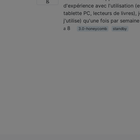
d'expérience avec l'utilisation 
tablette PC, lecteurs de livres), 
j'utilise) qu'une fois par semain
8
3.0-honeycomb
standby