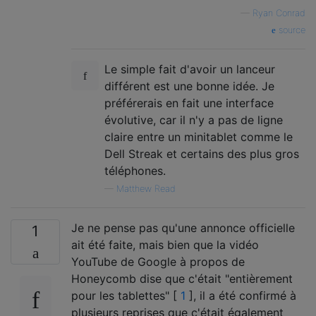
—
Ryan Conrad
source
Le simple fait d'avoir un lanceur
différent est une bonne idée. Je
préférerais en fait une interface
évolutive, car il n'y a pas de ligne
claire entre un minitablet comme le
Dell Streak et certains des plus gros
téléphones.
—
Matthew Read
Je ne pense pas qu'une annonce officielle
1
ait été faite, mais bien que la vidéo
YouTube de Google à propos de
Honeycomb dise que c'était "entièrement
pour les tablettes" [
1
], il a été confirmé à
plusieurs reprises que c'était également