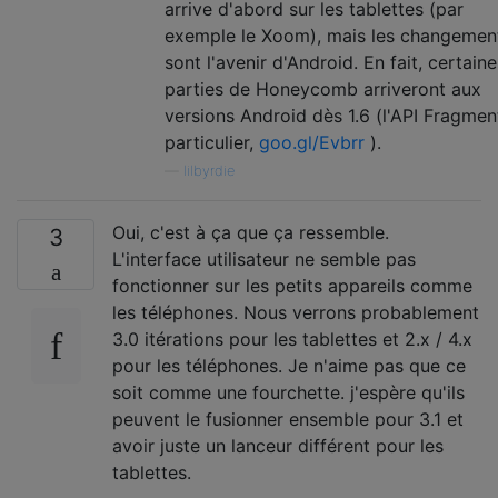
arrive d'abord sur les tablettes (par
exemple le Xoom), mais les changemen
sont l'avenir d'Android. En fait, certaine
parties de Honeycomb arriveront aux
versions Android dès 1.6 (l'API Fragmen
particulier,
goo.gl/Evbrr
).
—
lilbyrdie
Oui, c'est à ça que ça ressemble.
3
L'interface utilisateur ne semble pas
fonctionner sur les petits appareils comme
les téléphones. Nous verrons probablement
3.0 itérations pour les tablettes et 2.x / 4.x
pour les téléphones. Je n'aime pas que ce
soit comme une fourchette. j'espère qu'ils
peuvent le fusionner ensemble pour 3.1 et
avoir juste un lanceur différent pour les
tablettes.