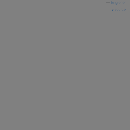
—
Engrener
source