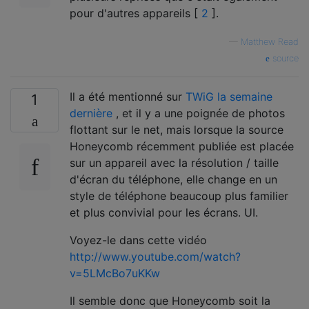
pour d'autres appareils [
2
].
—
Matthew Read
source
Il a été mentionné sur
TWiG la semaine
1
dernière
, et il y a une poignée de photos
flottant sur le net, mais lorsque la source
Honeycomb récemment publiée est placée
sur un appareil avec la résolution / taille
d'écran du téléphone, elle change en un
style de téléphone beaucoup plus familier
et plus convivial pour les écrans. UI.
Voyez-le dans cette vidéo
http://www.youtube.com/watch?
v=5LMcBo7uKKw
Il semble donc que Honeycomb soit la