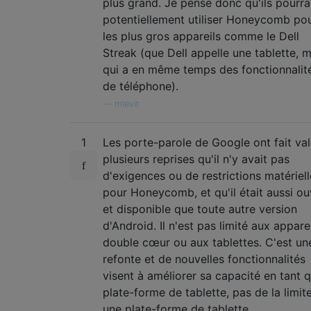
plus grand. Je pense donc qu'ils pourra
potentiellement utiliser Honeycomb po
les plus gros appareils comme le Dell
Streak (que Dell appelle une tablette, m
qui a en même temps des fonctionnalit
de téléphone).
—
mlevit
1
Les porte-parole de Google ont fait val
plusieurs reprises qu'il n'y avait pas
d'exigences ou de restrictions matériell
pour Honeycomb, et qu'il était aussi ou
et disponible que toute autre version
d'Android. Il n'est pas limité aux appare
double cœur ou aux tablettes. C'est un
refonte et de nouvelles fonctionnalités
visent à améliorer sa capacité en tant 
plate-forme de tablette, pas de la limit
une plate-forme de tablette.