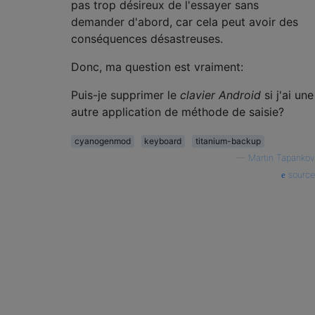
pas trop désireux de l'essayer sans
demander d'abord, car cela peut avoir des
conséquences désastreuses.
Donc, ma question est vraiment:
Puis-je supprimer le
clavier Android
si j'ai une
autre application de méthode de saisie?
cyanogenmod
keyboard
titanium-backup
—
Martin Tapankov
source