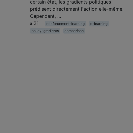
certain état, les gradients politiques
prédisent directement l'action elle-même.
Cependant, …
21
reinforcement-learning
q-learning
policy-gradients
comparison