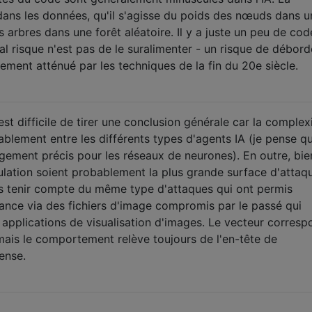
 dans les données, qu'il s'agisse du poids des nœuds dans u
arbres dans une forêt aléatoire. Il y a juste un peu de co
cipal risque n'est pas de le suralimenter - un risque de débo
ement atténué par les techniques de la fin du 20e siècle.
st difficile de tirer une conclusion générale car la complex
ablement entre les différents types d'agents IA (je pense q
gement précis pour les réseaux de neurones). En outre, bi
lation soient probablement la plus grande surface d'attaque
as tenir compte du même type d'attaques qui ont permis
tance via des fichiers d'image compromis par le passé qui
es applications de visualisation d'images. Le vecteur corres
ais le comportement relève toujours de l'en-tête de
pense.