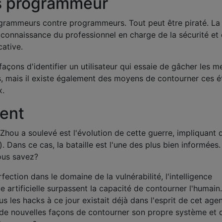
s programmeur
rogrammeurs contre programmeurs. Tout peut être piraté. La
 connaissance du professionnel en charge de la sécurité et
ative.
 façons d'identifier un utilisateur qui essaie de gâcher les 
, mais il existe également des moyens de contourner ces é
x.
ent
hou a soulevé est l'évolution de cette guerre, impliquant 
s). Dans ce cas, la bataille est l'une des plus bien informées
ous savez?
ection dans le domaine de la vulnérabilité, l'intelligence
nce artificielle surpassent la capacité de contourner l'humain
 les hacks à ce jour existait déjà dans l'esprit de cet agen
de nouvelles façons de contourner son propre système et 