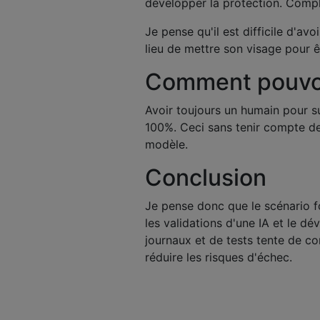
développer la protection. Comp
Je pense qu'il est difficile d'av
lieu de mettre son visage pour êt
Comment pouvo
Avoir toujours un humain pour su
100%. Ceci sans tenir compte de 
modèle.
Conclusion
Je pense donc que le scénario 
les validations d'une IA et le d
journaux et de tests tente de co
réduire les risques d'échec.