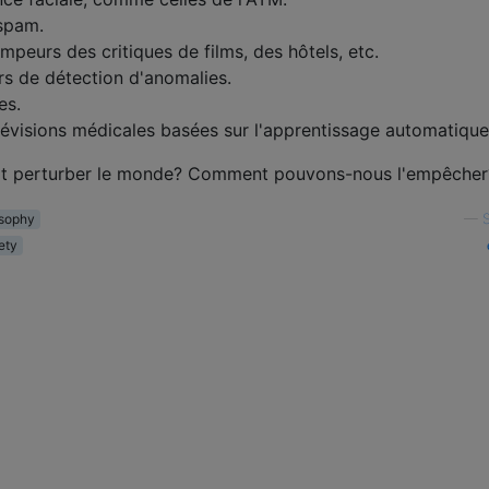
-spam.
peurs des critiques de films, des hôtels, etc.
 de détection d'anomalies.
es.
évisions médicales basées sur l'apprentissage automatique
rait perturber le monde? Comment pouvons-nous l'empêcher
osophy
—
ety