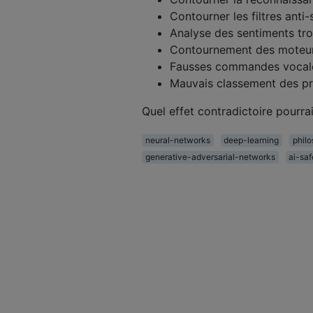
Contourner les filtres anti
Analyse des sentiments trom
Contournement des moteurs
Fausses commandes vocal
Mauvais classement des pr
Quel effet contradictoire pour
neural-networks
deep-learning
phil
generative-adversarial-networks
ai-saf