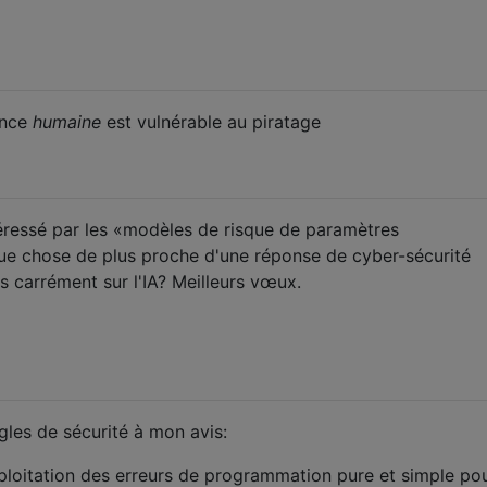
ence
humaine
est vulnérable au piratage
téressé par les «modèles de risque de paramètres
ue chose de plus proche d'une réponse de cyber-sécurité
rs carrément sur l'IA? Meilleurs vœux.
gles de sécurité à mon avis:
ploitation des erreurs de programmation pure et simple po