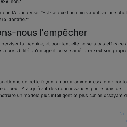
lexe, non?
oir une IA qui pense: "Est-ce que l'humain va utiliser une pho
re identifié?"
ns-nous l'empêcher
perviser la machine, et pourtant elle ne sera pas efficace 
la possibilité qu'un agent puisse améliorer seul son propr
fonctionne de cette façon: un programmeur essaie de conto
éveloppeur IA acquérant des connaissances par le biais de
nstruire un modèle plus intelligent et plus sûr en essayant 
—
Guil