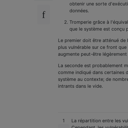
obtenir une sorte d'exécut
données.
Tromperie grâce à l'équival
que le système est conçu po
Le premier doit être atténué de l
plus vulnérable sur ce front que 
augmente peut-être légèrement l
La seconde est probablement mie
comme indiqué dans certaines de
système au contexte; de nombreu
intrants dans le vide.
1
La répartition entre les vu
Cependant, les vulnérabil