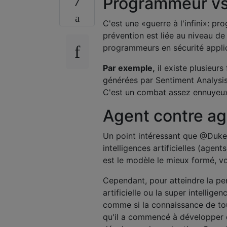
Programmeur v
7
C'est une «guerre à l'infini»: p
prévention est liée au niveau de
programmeurs en sécurité applic
Par exemple,
il existe plusieurs
générées par Sentiment Analysis
C'est un combat assez ennuyeu
Agent contre ag
Un point intéressant que @DukeZ
intelligences artificielles (agent
est le modèle le mieux formé, v
Cependant, pour atteindre la perf
artificielle ou la super intellige
comme si la connaissance de tous
qu'il a commencé à développer 