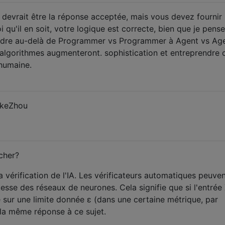
 devrait être la réponse acceptée, mais vous devez fournir
i qu'il en soit, votre logique est correcte, bien que je pens
ndre au-delà de Programmer vs Programmer à Agent vs Age
algorithmes augmenteront. sophistication et entreprendre 
 humaine.
ukeZhou
cher?
la vérification de l'IA. Les vérificateurs automatiques peuve
esse des réseaux de neurones. Cela signifie que si l'entrée
 sur une limite donnée ε (dans une certaine métrique, par
la même réponse à ce sujet.