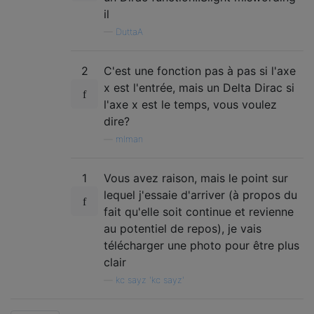
il
—
DuttaA
2
C'est une fonction pas à pas si l'axe
x est l'entrée, mais un Delta Dirac si
l'axe x est le temps, vous voulez
dire?
—
mlman
1
Vous avez raison, mais le point sur
lequel j'essaie d'arriver (à propos du
fait qu'elle soit continue et revienne
au potentiel de repos), je vais
télécharger une photo pour être plus
clair
—
kc sayz 'kc sayz'