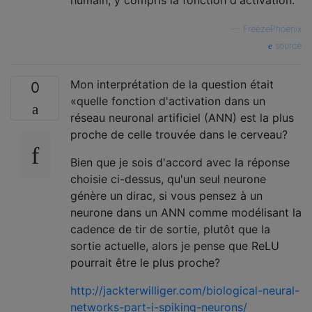
humain, y compris la fonction d'activation.
—
FreezePhoenix
source
Mon interprétation de la question était
0
«quelle fonction d'activation dans un
réseau neuronal artificiel (ANN) est la plus
proche de celle trouvée dans le cerveau?
Bien que je sois d'accord avec la réponse
choisie ci-dessus, qu'un seul neurone
génère un dirac, si vous pensez à un
neurone dans un ANN comme modélisant la
cadence de tir de sortie, plutôt que la
sortie actuelle, alors je pense que ReLU
pourrait être le plus proche?
http://jackterwilliger.com/biological-neural-
networks-part-i-spiking-neurons/