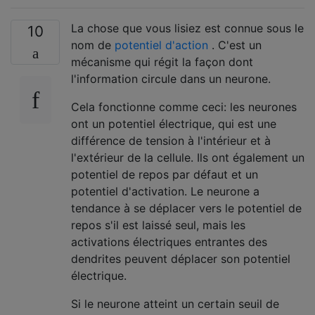
La chose que vous lisiez est connue sous le
10
nom de
potentiel d'action
. C'est un
mécanisme qui régit la façon dont
l'information circule dans un neurone.
Cela fonctionne comme ceci: les neurones
ont un potentiel électrique, qui est une
différence de tension à l'intérieur et à
l'extérieur de la cellule. Ils ont également un
potentiel de repos par défaut et un
potentiel d'activation. Le neurone a
tendance à se déplacer vers le potentiel de
repos s'il est laissé seul, mais les
activations électriques entrantes des
dendrites peuvent déplacer son potentiel
électrique.
Si le neurone atteint un certain seuil de