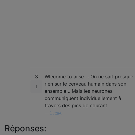
3
Wlecome to ai.se ... On ne sait presque
rien sur le cerveau humain dans son
ensemble .. Mais les neurones
communiquent individuellement à
travers des pics de courant
—
DuttaA
Réponses: