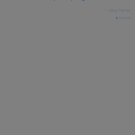
—
Miss Palmer
source