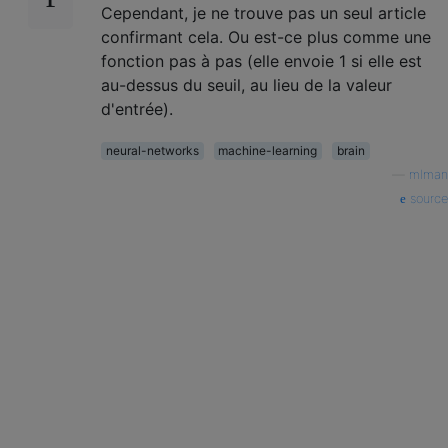
Cependant, je ne trouve pas un seul article
confirmant cela. Ou est-ce plus comme une
fonction pas à pas (elle envoie 1 si elle est
au-dessus du seuil, au lieu de la valeur
d'entrée).
neural-networks
machine-learning
brain
—
mlman
source