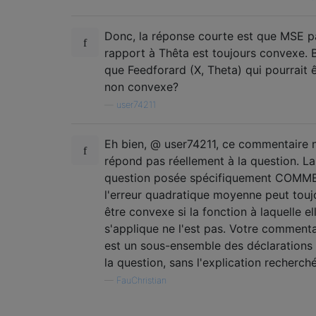
Donc, la réponse courte est que MSE p
rapport à Thêta est toujours convexe. 
que Feedforard (X, Theta) qui pourrait 
non convexe?
—
user74211
Eh bien, @ user74211, ce commentaire 
répond pas réellement à la question. La
question posée spécifiquement COMM
l'erreur quadratique moyenne peut touj
être convexe si la fonction à laquelle el
s'applique ne l'est pas. Votre commenta
est un sous-ensemble des déclarations
la question, sans l'explication recherch
—
FauChristian