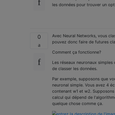
les données pour trouver un opti
Avec Neural Networks, vous cla
0
pouvez donc faire de futures cla
Comment ça fonctionne?
Les réseaux neuronaux simples
de classer les données.
Par exemple, supposons que vou
neuronal simple. Vous avez 4 éc
contenant w1 et w2. Supposons qu
calcul qui dépend de l'algorithm
quelque chose comme ça.