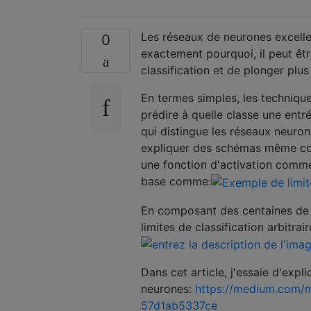
Les réseaux de neurones excell
0
exactement pourquoi, il peut êtr
classification et de plonger plu
En termes simples, les techniq
prédire à quelle classe une entr
qui distingue les réseaux neuron
expliquer des schémas même com
une fonction d'activation comme 
base comme:
En composant des centaines de 
limites de classification arbitr
Dans cet article, j'essaie d'expli
neurones:
https://medium.com/m
57d1ab5337ce