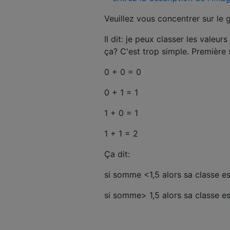
Veuillez vous concentrer sur le 
Il dit: je peux classer les valeu
ça? C'est trop simple. Première
0 + 0 = 0
0 + 1 = 1
1 + 0 = 1
1 + 1 = 2
Ça dit:
si somme <1,5 alors sa classe es
si somme> 1,5 alors sa classe es