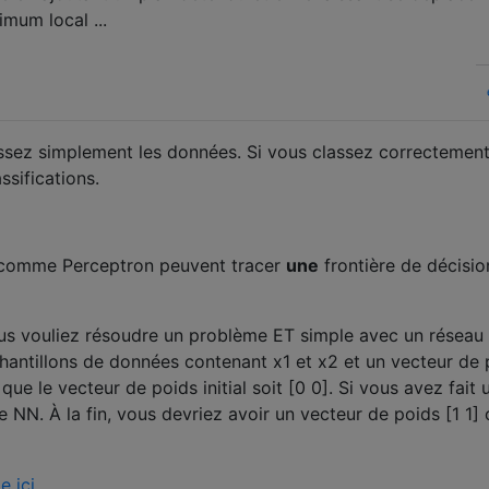
mum local ...
ssez simplement les données. Si vous classez correctement
ssifications.
 comme Perceptron peuvent tracer
une
frontière de décisio
s vouliez résoudre un problème ET simple avec un réseau
hantillons de données contenant x1 et x2 et un vecteur de 
e le vecteur de poids initial soit [0 0]. Si vous avez fait 
e NN. À la fin, vous devriez avoir un vecteur de poids [1 1]