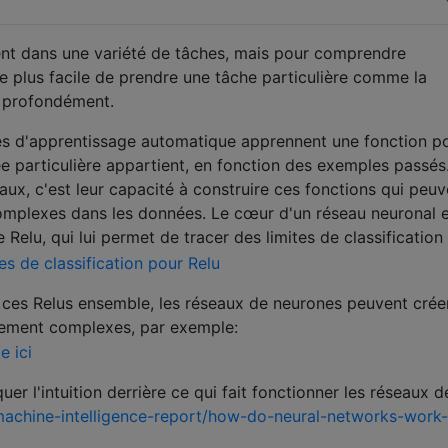
ent dans une variété de tâches, mais pour comprendre
e plus facile de prendre une tâche particulière comme la
s profondément.
ues d'apprentissage automatique apprennent une fonction p
ée particulière appartient, en fonction des exemples passés
aux, c'est leur capacité à construire ces fonctions qui peuv
plexes dans les données. Le cœur d'un réseau neuronal e
Relu, qui lui permet de tracer des limites de classification
ces Relus ensemble, les réseaux de neurones peuvent crée
airement complexes, par exemple:
quer l'intuition derrière ce qui fait fonctionner les réseaux d
achine-intelligence-report/how-do-neural-networks-work-