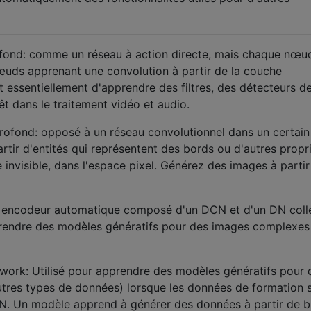
fond: comme un réseau à action directe, mais chaque nœu
uds apprenant une convolution à partir de la couche
t essentiellement d'apprendre des filtres, des détecteurs d
êt dans le traitement vidéo et audio.
rofond: opposé à un réseau convolutionnel dans un certain
ir d'entités qui représentent des bords ou d'autres propr
invisible, dans l'espace pixel. Générez des images à partir
n encodeur automatique composé d'un DCN et d'un DN coll
prendre des modèles génératifs pour des images complexes
work: Utilisé pour apprendre des modèles génératifs pour 
tres types de données) lorsque les données de formation 
N. Un modèle apprend à générer des données à partir de b