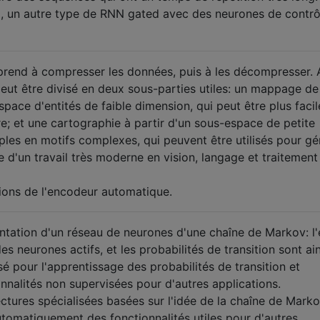
un autre type de RNN gated avec des neurones de contrô
rend à compresser les données, puis à les décompresser. 
peut être divisé en deux sous-parties utiles: un mappage de
space d'entités de faible dimension, qui peut être plus facil
e; et une cartographie à partir d'un sous-espace de petite
es en motifs complexes, qui peuvent être utilisés pour gé
 d'un travail très moderne en vision, langage et traitement
ions de l'encodeur automatique.
tation d'un réseau de neurones d'une chaîne de Markov: l'
s neurones actifs, et les probabilités de transition sont ain
isé pour l'apprentissage des probabilités de transition et
nnalités non supervisées pour d'autres applications.
tures spécialisées basées sur l'idée de la chaîne de Marko
utomatiquement des fonctionnalités utiles pour d'autres