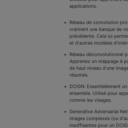
applications.
Réseau de convolution pro
vraiment une banque de nœ
précédente. Cela lui perme
et d'autres modèles d'intér
Réseau déconvolutionnel p
Apprenez un mappage à part
de haut niveau d'une image 
résumés.
DCIGN: Essentiellement u
ensemble. Utilisé pour ap
comme les visages.
Generative Adversarial Net
images complexes (ou d'au
insuffisantes pour un DCIG