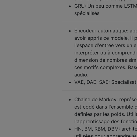
GRU: Un peu comme LSTM, 
spécialisés.
Encodeur automatique: app
avoir appris ce modèle, il 
l'espace d'entrée vers un e
interpréter ou à comprendr
dimension de nombres simpl
ces motifs complexes. Base
audio.
VAE, DAE, SAE: Spécialisat
Chaîne de Markov: représen
est codé dans l'ensemble de
définies par les poids. Util
l'apprentissage des fonctio
HN, BM, RBM, DBM: architec
utilisées pour apprendre a