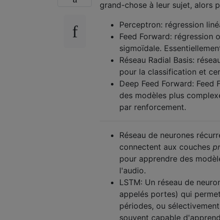
grand-chose à leur sujet, alors 
Perceptron: régression linéa
Feed Forward: régression o
sigmoïdale. Essentiellemen
Réseau Radial Basis: réseau
pour la classification et ce
Deep Feed Forward: Feed F
des modèles plus complexes
par renforcement.
Réseau de neurones récurr
connectent aux couches
p
pour apprendre des modèl
l'audio.
LSTM: Un réseau de neurone
appelés portes) qui perme
périodes, ou sélectivement 
souvent capable d'apprendr