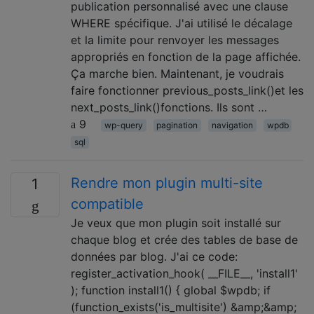
publication personnalisé avec une clause
WHERE spécifique. J'ai utilisé le décalage
et la limite pour renvoyer les messages
appropriés en fonction de la page affichée.
Ça marche bien. Maintenant, je voudrais
faire fonctionner previous_posts_link()et les
next_posts_link()fonctions. Ils sont …
9
wp-query
pagination
navigation
wpdb
sql
Rendre mon plugin multi-site
1
compatible
Je veux que mon plugin soit installé sur
chaque blog et crée des tables de base de
données par blog. J'ai ce code:
register_activation_hook( __FILE__, 'install1'
); function install1() { global $wpdb; if
(function_exists('is_multisite') &amp;&amp;