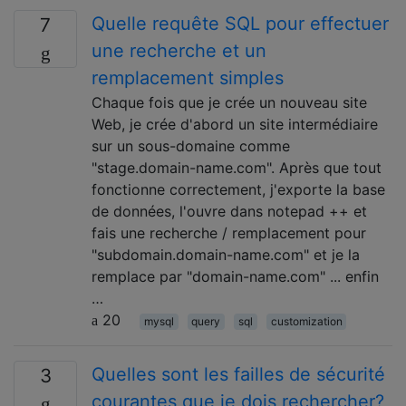
Quelle requête SQL pour effectuer
7
une recherche et un
remplacement simples
Chaque fois que je crée un nouveau site
Web, je crée d'abord un site intermédiaire
sur un sous-domaine comme
"stage.domain-name.com". Après que tout
fonctionne correctement, j'exporte la base
de données, l'ouvre dans notepad ++ et
fais une recherche / remplacement pour
"subdomain.domain-name.com" et je la
remplace par "domain-name.com" ... enfin
…
20
mysql
query
sql
customization
Quelles sont les failles de sécurité
3
courantes que je dois rechercher?