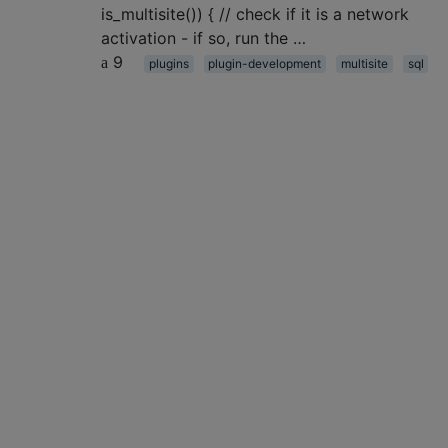
is_multisite()) { // check if it is a network
activation - if so, run the …
9
plugins
plugin-development
multisite
sql