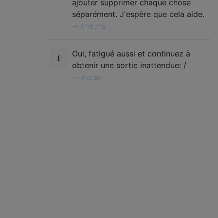
ajouter supprimer chaque chose
séparément. J'espère que cela aide.
—
Amit Jha
Oui, fatigué aussi et continuez à
obtenir une sortie inattendue: /
—
lineplay