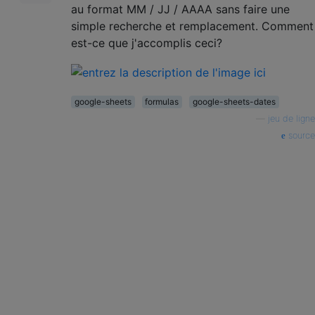
au format MM / JJ / AAAA sans faire une
simple recherche et remplacement. Comment
est-ce que j'accomplis ceci?
google-sheets
formulas
google-sheets-dates
—
jeu de ligne
source