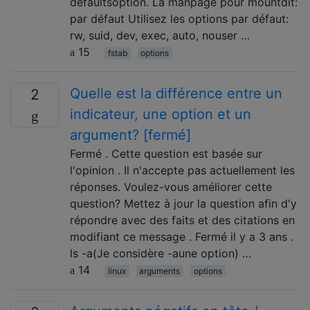
defaultsoption. La manpage pour mountdit:
par défaut Utilisez les options par défaut:
rw, suid, dev, exec, auto, nouser …
15
fstab
options
Quelle est la différence entre un
2
indicateur, une option et un
argument? [fermé]
Fermé . Cette question est basée sur
l'opinion . Il n'accepte pas actuellement les
réponses. Voulez-vous améliorer cette
question? Mettez à jour la question afin d'y
répondre avec des faits et des citations en
modifiant ce message . Fermé il y a 3 ans .
ls -a(Je considère -aune option) …
14
linux
arguments
options