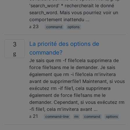
'search_word' * rechercherait le donné
search_word. Mais vous pourriez voir un
comportement inattendu …
23
command
options
La priorité des options de
3
commande?
Je sais que rm -f file1cela supprimera de
force file1sans me le demander. Je sais
également que rm -i file1cela m'invitera
avant de supprimerfile1 Maintenant, si vous
exécutez rm -if file1, cela supprimera
également de force file1sans me le
demander. Cependant, si vous exécutez rm
-fi file1, cela m'invitera avant …
21
command-line
rm
command
options