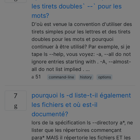
les tirets doubles` --` pour les
mots?
D'où est venue la convention d'utiliser des
tirets simples pour les lettres et des tirets
doubles pour les mots et pourquoi
continuer à être utilisé? Par exemple, si je
tape ls --help, vous voyez: -a, --all do not
ignore entries starting with . -A, --almost-
all do not list implied . …
51
command-line
history
options
pourquoi ls -d liste-t-il également
7
les fichiers et où est-il
documenté?
lors de la spécification ls --directory a*, ne
lister que les répertoires commençant
para* MAIS il répertorie les fichiers ET les