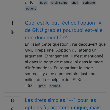
116
bash
shell-script
shell
scripting
options
Quel est le but réel de l'option -X
1
de GNU grep et pourquoi est-elle
non documentée?
En lisant cette question , j'ai découvert que
GNU grepa une -Xoption qui attend un
argument. Étrangement, il n'est mentionné
ni dans la page de manuel ni dans la page
d'informations. En regardant le code
source, il y a ce commentaire juste au
milieu de la --helpsortie : /* -X …
58
grep
options
Les tirets simples `--` pour les
6
options à caractère unique, mais