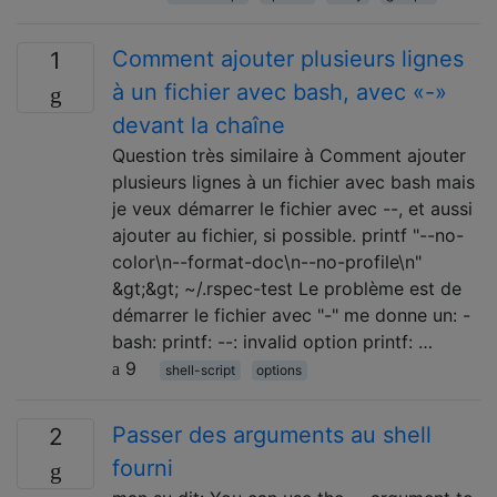
Comment ajouter plusieurs lignes
1
à un fichier avec bash, avec «-»
devant la chaîne
Question très similaire à Comment ajouter
plusieurs lignes à un fichier avec bash mais
je veux démarrer le fichier avec --, et aussi
ajouter au fichier, si possible. printf "--no-
color\n--format-doc\n--no-profile\n"
&gt;&gt; ~/.rspec-test Le problème est de
démarrer le fichier avec "-" me donne un: -
bash: printf: --: invalid option printf: …
9
shell-script
options
Passer des arguments au shell
2
fourni