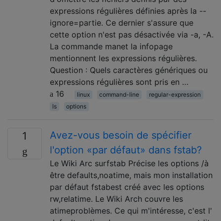
expressions régulières définies après la --
ignore=partie. Ce dernier s'assure que
cette option n'est pas désactivée via -a, -A.
La commande manet la infopage
mentionnent les expressions régulières.
Question : Quels caractères génériques ou
expressions régulières sont pris en …
16
linux
command-line
regular-expression
ls
options
Avez-vous besoin de spécifier
1
l'option «par défaut» dans fstab?
Le Wiki Arc surfstab Précise les options /à
être defaults,noatime, mais mon installation
par défaut fstabest créé avec les options
rw,relatime. Le Wiki Arch couvre les
atimeproblèmes. Ce qui m'intéresse, c'est l'