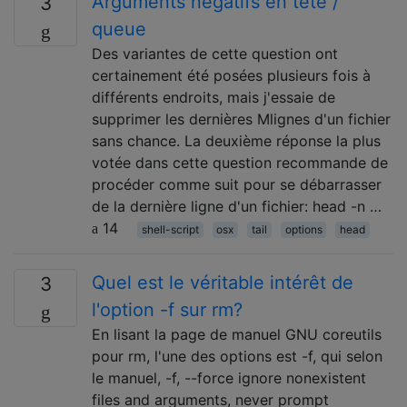
Arguments négatifs en tête /
3
queue
Des variantes de cette question ont
certainement été posées plusieurs fois à
différents endroits, mais j'essaie de
supprimer les dernières Mlignes d'un fichier
sans chance. La deuxième réponse la plus
votée dans cette question recommande de
procéder comme suit pour se débarrasser
de la dernière ligne d'un fichier: head -n …
14
shell-script
osx
tail
options
head
Quel est le véritable intérêt de
3
l'option -f sur rm?
En lisant la page de manuel GNU coreutils
pour rm, l'une des options est -f, qui selon
le manuel, -f, --force ignore nonexistent
files and arguments, never prompt