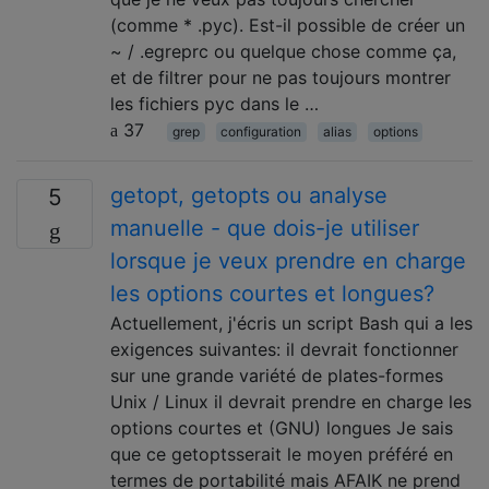
(comme * .pyc). Est-il possible de créer un
~ / .egreprc ou quelque chose comme ça,
et de filtrer pour ne pas toujours montrer
les fichiers pyc dans le …
37
grep
configuration
alias
options
getopt, getopts ou analyse
5
manuelle - que dois-je utiliser
lorsque je veux prendre en charge
les options courtes et longues?
Actuellement, j'écris un script Bash qui a les
exigences suivantes: il devrait fonctionner
sur une grande variété de plates-formes
Unix / Linux il devrait prendre en charge les
options courtes et (GNU) longues Je sais
que ce getoptsserait le moyen préféré en
termes de portabilité mais AFAIK ne prend