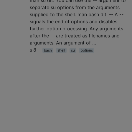
man su dit: You can use the -- argument to
separate su options from the arguments
supplied to the shell. man bash dit: -- A --
signals the end of options and disables
further option processing. Any arguments
after the -- are treated as filenames and
arguments. An argument of …
8
bash
shell
su
options