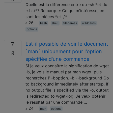
Quelle est la différence entre du -sh *et du
-sh ./*? Remarque: Ce qui m'intéresse, ce
sont les pièces *et ./*.
26
bash
shell
filenames
wildcards
options
Est-il possible de voir le document
7
`man` uniquement pour l'option
spécifiée d'une commande
Si je veux connaître la signification de wget
-b, je vois le manuel par man wget, puis
recherchez l' -boption. -b --background Go
to background immediately after startup. If
no output file is specified via the -o, output
is redirected to wget-log. Je veux obtenir
le résultat par une commande …
24
man
options