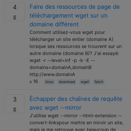
Faire des ressources de page de
4
téléchargement wget sur un
domaine différent
Comment utilisez-vous wget pour
télécharger un site entier (domaine A)
lorsque ses ressources se trouvent sur un
autre domaine (domaine B)? J'ai essayé:
wget -r --level=inf -p -k -E --
domains=domainA,domainB
http://www.domainA
16
linux
download
wget
fetch
Échapper des chaînes de requête
3
avec wget --mirror
J'utilise wget --mirror --html-extension --
convert-linkspour mettre en miroir un site,
mais je me retrouve avec beaucoup de