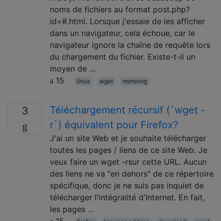
noms de fichiers au format post.php?
id=#.html. Lorsque j'essaie de les afficher
dans un navigateur, cela échoue, car le
navigateur ignore la chaîne de requête lors
du chargement du fichier. Existe-t-il un
moyen de …
15
linux
wget
mirroring
Téléchargement récursif (`wget -
3
r`) équivalent pour Firefox?
J'ai un site Web et je souhaite télécharger
toutes les pages / liens de ce site Web. Je
veux faire un wget -rsur cette URL. Aucun
des liens ne va "en dehors" de ce répertoire
spécifique, donc je ne suis pas inquiet de
télécharger l'intégralité d'Internet. En fait,
les pages …