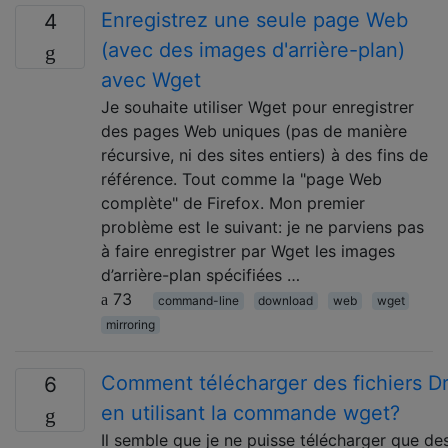
Enregistrez une seule page Web
4
(avec des images d'arrière-plan)
avec Wget
Je souhaite utiliser Wget pour enregistrer
des pages Web uniques (pas de manière
récursive, ni des sites entiers) à des fins de
référence. Tout comme la "page Web
complète" de Firefox. Mon premier
problème est le suivant: je ne parviens pas
à faire enregistrer par Wget les images
d’arrière-plan spécifiées …
73
command-line
download
web
wget
mirroring
Comment télécharger des fichiers D
6
en utilisant la commande wget?
Il semble que je ne puisse télécharger que des