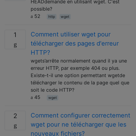
HEADdemande en utilisant wget. C'est
possible?
52
http
wget
Comment utiliser wget pour
1
télécharger des pages d'erreur
HTTP?
wgets’arrête normalement quand il ya une
erreur HTTP, par exemple 404 ou plus.
Existe-t-il une option permettant wgetde
télécharger le contenu de la page quel que
soit le code HTTP?
45
wget
Comment configurer correctement
2
wget pour ne télécharger que les
nouveaux fichiers?