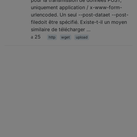
pour la transmission de données POST;
uniquement application / x-www-form-
urlencoded. Un seul --post-dataet --post-
filedoit être spécifié. Existe-t-il un moyen
similaire de télécharger …
25
http
wget
upload