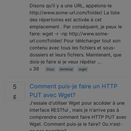
Disons qu'il y a une URL, appelons-le
http://www.some-url.com/folder/ La liste
des répertoires est activée à cet
emplacement . Par conséquent, je peux le
faire: wget -r -np http://www.some-
url.com/folder/ Pour télécharger tout son
contenu avec tous les fichiers et sous-
dossiers et leurs fichiers. Maintenant, que
dois-je faire si je veux répéter …
39
linux
terminal
wget
Comment puis-je faire un HTTP
5
PUT avec Wget?
J'essaie d'utiliser Wget pour accéder à une
interface RESTful , mais je n'arrive pas à
comprendre comment faire HTTP PUT avec
Wget. Comment puis-je le faire? Ou n'est-