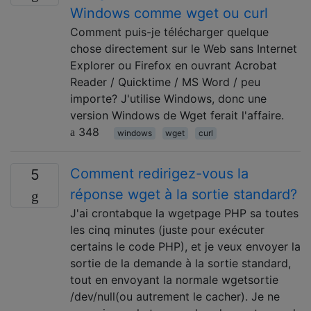
Windows comme wget ou curl
Comment puis-je télécharger quelque
chose directement sur le Web sans Internet
Explorer ou Firefox en ouvrant Acrobat
Reader / Quicktime / MS Word / peu
importe? J'utilise Windows, donc une
version Windows de Wget ferait l'affaire.
348
windows
wget
curl
Comment redirigez-vous la
5
réponse wget à la sortie standard?
J'ai crontabque la wgetpage PHP sa toutes
les cinq minutes (juste pour exécuter
certains le code PHP), et je veux envoyer la
sortie de la demande à la sortie standard,
tout en envoyant la normale wgetsortie
/dev/null(ou autrement le cacher). Je ne