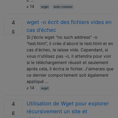
E …
14
wget
web-crawler
wget -o écrit des fichiers vides en
4
cas d'échec
Si j'écris wget "no such address" -o
"test.html", il crée d'abord le test.html et en
cas d'échec, le laisse vide. Cependant, si
vous n'utilisez pas -o, il attendra pour voir
si le téléchargement réussit et seulement
après cela, il écrira le fichier. J'aimerais que
ce dernier comportement soit également
appliqué …
14
wget
Utilisation de Wget pour explorer
4
récursivement un site et