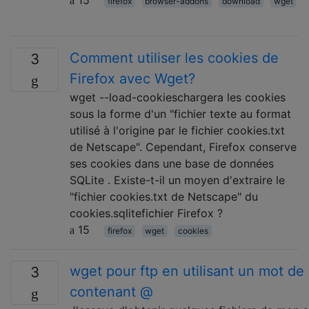
15
firefox
browser-addons
download
wget
Comment utiliser les cookies de
3
Firefox avec Wget?
wget --load-cookieschargera les cookies
sous la forme d'un "fichier texte au format
utilisé à l'origine par le fichier cookies.txt
de Netscape". Cependant, Firefox conserve
ses cookies dans une base de données
SQLite . Existe-t-il un moyen d'extraire le
"fichier cookies.txt de Netscape" du
cookies.sqlitefichier Firefox ?
15
firefox
wget
cookies
wget pour ftp en utilisant un mot de
3
contenant @