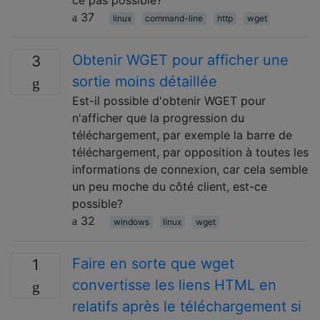
ce pas possible?
37
linux
command-line
http
wget
Obtenir WGET pour afficher une
3
sortie moins détaillée
Est-il possible d'obtenir WGET pour
n'afficher que la progression du
téléchargement, par exemple la barre de
téléchargement, par opposition à toutes les
informations de connexion, car cela semble
un peu moche du côté client, est-ce
possible?
32
windows
linux
wget
Faire en sorte que wget
1
convertisse les liens HTML en
relatifs après le téléchargement si