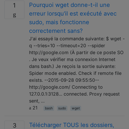
Pourquoi wget donne-t-il une
1
erreur lorsqu'il est exécuté avec
sudo, mais fonctionne
correctement sans?
J'ai essayé la commande suivante: $ wget -
q --tries=10 --timeout=20 --spider
http://google.com (À partir de ce poste SO
. Je veux vérifier ma connexion Internet
dans bash.) Je reçois la sortie suivante:
Spider mode enabled. Check if remote file
exists. --2015-09-28 09:55:50--
http://google.com/ Connecting to
127.0.0.1:3128... connected. Proxy request
sent, …
21
bash
sudo
wget
Télécharger TOUS les dossiers,
3