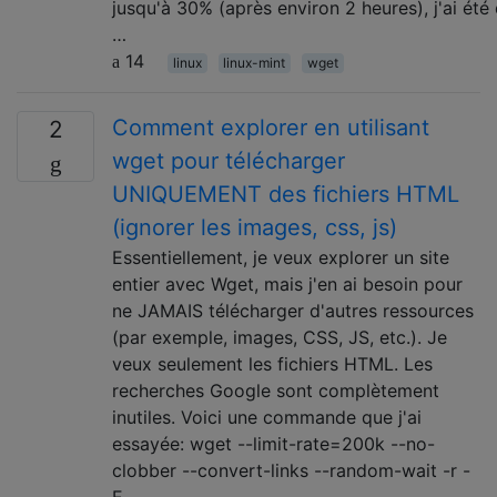
jusqu'à 30% (après environ 2 heures), j'ai été
…
14
linux
linux-mint
wget
Comment explorer en utilisant
2
wget pour télécharger
UNIQUEMENT des fichiers HTML
(ignorer les images, css, js)
Essentiellement, je veux explorer un site
entier avec Wget, mais j'en ai besoin pour
ne JAMAIS télécharger d'autres ressources
(par exemple, images, CSS, JS, etc.). Je
veux seulement les fichiers HTML. Les
recherches Google sont complètement
inutiles. Voici une commande que j'ai
essayée: wget --limit-rate=200k --no-
clobber --convert-links --random-wait -r -