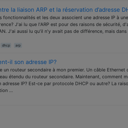
ntre la liaison ARP et la réservation d’adresse 
fonctionnalités et les deux associent une adresse IP à un
ence? J'ai lu que l'ARP est pour des raisons de sécurité, d'
N. J'ai aussi lu qu'il n'y avait pas de différence, mais dans
dhcp
arp
nt-il son adresse IP?
 un routeur secondaire à mon premier. Un câble Ethernet d
éseau étendu du routeur secondaire. Maintenant, comment 
on adresse IP? Est-ce par protocole DHCP ou autre? La rais
tion …