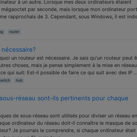
rdinateur à un autre. Lorsque mes deux ordinateurs étaient
 1 mégaoctet par seconde, mais lorsque mon ordinateur por
e me rapprochais de 3. Cependant, sous Windows, il est ind
ng
router
l nécessaire?
uoi un routeur est nécessaire. Je sais qu'un routeur peut ê
utres choses, mais je pense simplement à la mise en résea
e qui suit: Est-il possible de faire ce qui suit avec des IP 
switch
hub
sous-réseau sont-ils pertinents pour chaque
es de sous-réseau sont utilisés pour diviser un réseau e
que ordinateur du réseau doit-il connaître le masque de s
eur? Je pourrais le comprendre, si chaque ordinateur était