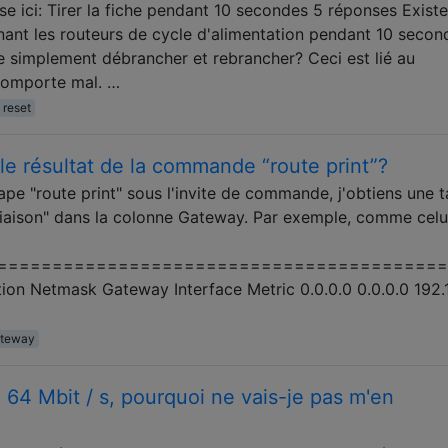
e ici: Tirer la fiche pendant 10 secondes 5 réponses Existe-
nant les routeurs de cycle d'alimentation pendant 10 secon
e simplement débrancher et rebrancher? Ceci est lié au
comporte mal. …
reset
 le résultat de la commande “route print”?
tape "route print" sous l'invite de commande, j'obtiens une 
 liaison" dans la colonne Gateway. Par exemple, comme celui
=========================================
ion Netmask Gateway Interface Metric 0.0.0.0 0.0.0.0 192.16
teway
 64 Mbit / s, pourquoi ne vais-je pas m'en