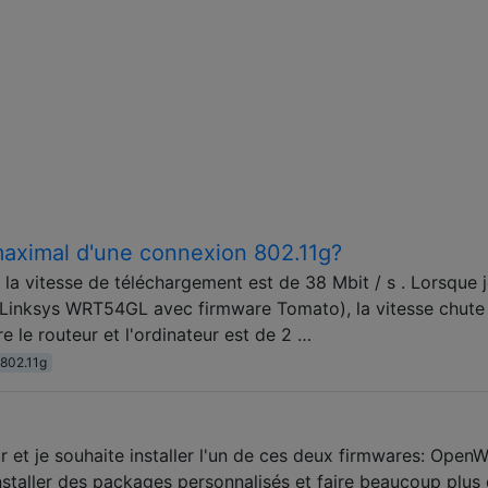
 maximal d'une connexion 802.11g?
, la vitesse de téléchargement est de 38 Mbit / s . Lorsque 
r Linksys WRT54GL avec firmware Tomato), la vitesse chute
e le routeur et l'ordinateur est de 2 …
802.11g
 et je souhaite installer l'un de ces deux firmwares: Open
nstaller des packages personnalisés et faire beaucoup plus