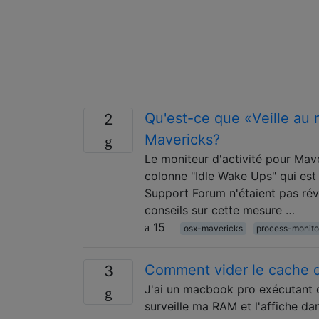
Qu'est-ce que «Veille au r
2
Mavericks?
Le moniteur d'activité pour Ma
colonne "Idle Wake Ups" qui est
Support Forum n'étaient pas révé
conseils sur cette mesure …
15
osx-mavericks
process-monito
Comment vider le cache de
3
J'ai un macbook pro exécutant o
surveille ma RAM et l'affiche da