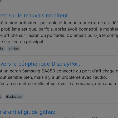
s
st sur le mauvais moniteur
é à mon ordinateur portable et le moniteur externe est déf
problème est que, parfois, après avoir connecté le moniteu
e affiché sur l'écran du portable. Comment puis-je le confi
che sur l'écran principal …
cks
alt-tab
 vers le périphérique DisplayPort
sant un écran Samsung SA850 connecté au port d'affichage 
ut semble bien, mais il y a un problème avec l'audio.
écran se met en veille et se réveille à nouveau, mon audio
s
displayport
férentiel git de github