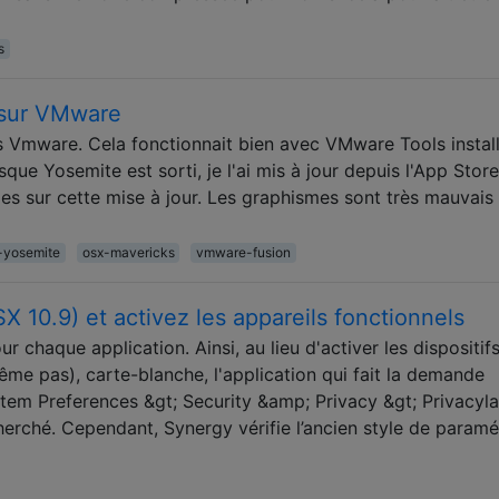
s
 sur VMware
 Vmware. Cela fonctionnait bien avec VMware Tools install
ue Yosemite est sorti, je l'ai mis à jour depuis l'App Store.
 sur cette mise à jour. Les graphismes sont très mauvais 
-yosemite
osx-mavericks
vmware-fusion
 10.9) et activez les appareils fonctionnels
ur chaque application. Ainsi, au lieu d'activer les dispositif
même pas), carte-blanche, l'application qui fait la demande
stem Preferences &gt; Security &amp; Privacy &gt; Privacyla
herché. Cependant, Synergy vérifie l’ancien style de param