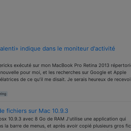
alenti» indique dans le moniteur d'activité
vericks exécuté sur mon MacBook Pro Retina 2013 répertori
 nouvelle pour moi, et les recherches sur Google et Apple
latrices de ce qu'il me disait. Je serais heureux de recevoi
ring
 fichiers sur Mac 10.9.3
sx 10.9.3 avec 8 Go de RAM J'utilise une application qui
ns la barre de menus, et après avoir copié plusieurs gros fic