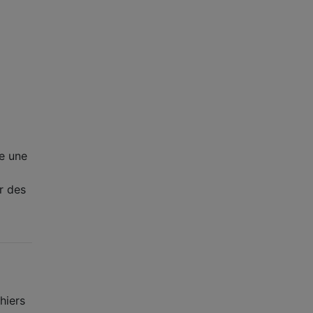
e une
r des
hiers