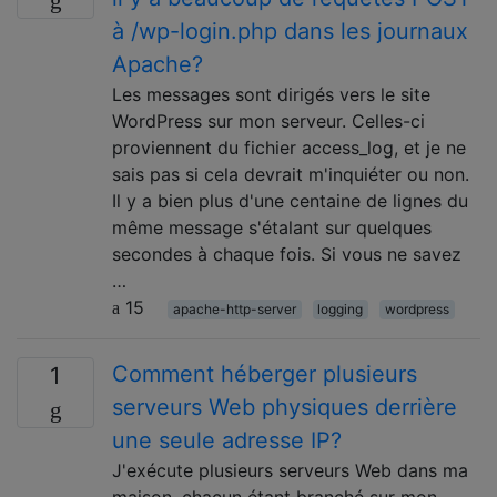
à ​​/wp-login.php dans les journaux
Apache?
Les messages sont dirigés vers le site
WordPress sur mon serveur. Celles-ci
proviennent du fichier access_log, et je ne
sais pas si cela devrait m'inquiéter ou non.
Il y a bien plus d'une centaine de lignes du
même message s'étalant sur quelques
secondes à chaque fois. Si vous ne savez
…
15
apache-http-server
logging
wordpress
Comment héberger plusieurs
1
serveurs Web physiques derrière
une seule adresse IP?
J'exécute plusieurs serveurs Web dans ma