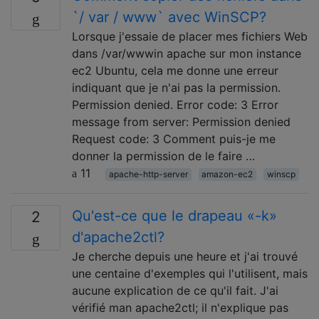
`/ var / www` avec WinSCP?
Lorsque j'essaie de placer mes fichiers Web
dans /var/wwwin apache sur mon instance
ec2 Ubuntu, cela me donne une erreur
indiquant que je n'ai pas la permission.
Permission denied. Error code: 3 Error
message from server: Permission denied
Request code: 3 Comment puis-je me
donner la permission de le faire …
11
apache-http-server
amazon-ec2
winscp
Qu'est-ce que le drapeau «-k»
2
d'apache2ctl?
Je cherche depuis une heure et j'ai trouvé
une centaine d'exemples qui l'utilisent, mais
aucune explication de ce qu'il fait. J'ai
vérifié man apache2ctl; il n'explique pas