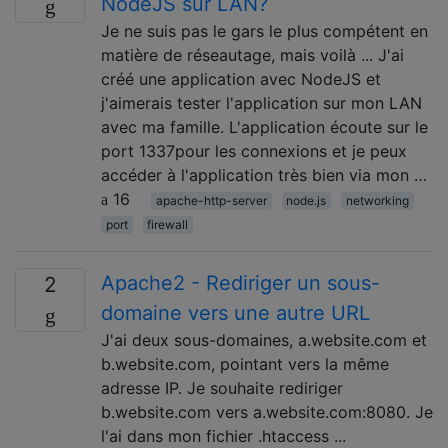
NodeJS sur LAN?
Je ne suis pas le gars le plus compétent en
matière de réseautage, mais voilà ... J'ai
créé une application avec NodeJS et
j'aimerais tester l'application sur mon LAN
avec ma famille. L'application écoute sur le
port 1337pour les connexions et je peux
accéder à l'application très bien via mon …
16
apache-http-server
node.js
networking
port
firewall
Apache2 - Rediriger un sous-
2
domaine vers une autre URL
J'ai deux sous-domaines, a.website.com et
b.website.com, pointant vers la même
adresse IP. Je souhaite rediriger
b.website.com vers a.website.com:8080. Je
l'ai dans mon fichier .htaccess ...