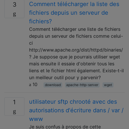
Comment télécharger la liste des
3
fichiers depuis un serveur de
fichiers?
Comment télécharger une liste de fichiers
depuis un serveur de fichiers comme celui-
ci
http://www.apache.org/dist/httpd/binaries/
? Je suppose que je pourrais utiliser wget
mais ensuite il essaie d'obtenir tous les
liens et le fichier html également. Existe-t-il
un meilleur outil pour y parvenir?
10
download
apache-http-server
wget
utilisateur sftp chrooté avec des
1
autorisations d'écriture dans / var /
www
Je suis confus à propos de cette