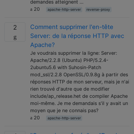
demandes atteignent …
20
apache-http-server
reverse-proxy
Comment supprimer l'en-tête
2
Server: de la réponse HTTP avec
Apache?
Je voudrais supprimer la ligne: Server:
Apache/2.2.8 (Ubuntu) PHP/5.2.4-
2ubuntu5.6 with Suhosin-Patch
mod_ssl/2.2.8 OpenSSL/0.9.8g à partir des
réponses HTTP de mon serveur, mais je n'ai
rien trouvé d'autre que de modifier
include/ap_release.het de compiler Apache
moi-même. Je me demandais s'il y avait un
moyen que je ne connais pas?
20
apache-http-server