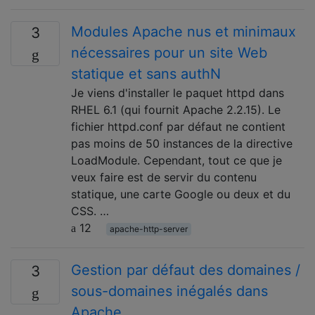
Modules Apache nus et minimaux
3
nécessaires pour un site Web
statique et sans authN
Je viens d'installer le paquet httpd dans
RHEL 6.1 (qui fournit Apache 2.2.15). Le
fichier httpd.conf par défaut ne contient
pas moins de 50 instances de la directive
LoadModule. Cependant, tout ce que je
veux faire est de servir du contenu
statique, une carte Google ou deux et du
CSS. …
12
apache-http-server
Gestion par défaut des domaines /
3
sous-domaines inégalés dans
Apache