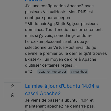
J'ai une configuration Apache2 avec
plusieurs VirtualHosts. Mon DNS est
configuré pour accepter
*.&lt;domain&gt;.&lt;tld&gt;sur plusieurs
domaines. Tout fonctionne correctement,
mais si j'y vais, something-random-
here.example.comil semble que je
sélectionne un VirtualHost invalide (je
devine le premier ou le dernier qu'il trouve).
Existe-t-il un moyen de dire à Apache
d'utiliser certaines règles …
12
apache-http-server
virtual-host
La mise à jour d'Ubuntu 14.04 a
2
cassé Apache2
Je viens de passer à ubuntu 14.04 et
maintenant apache2 ne démarre pas,