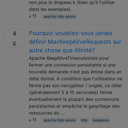
non plus le drapeau k (bien qu'il l'utilise
dans les exemples).
11
apache-http-server
Pourquoi voudriez-vous jamais
4
définir MaxKeepAliveRequests sur
autre chose que illimité?
Apache KeepAliveTimeoutexiste pour
fermer une connexion persistante si une
nouvelle demande n'est pas émise dans un
délai donné. À condition que l'utilisateur ne
ferme pas son navigateur / onglet, ce délai
(généralement 5 à 15 secondes) ferme
éventuellement la plupart des connexions
persistantes et empêche le gaspillage des
ressources du …
11
apache-http-server
http
keepalive