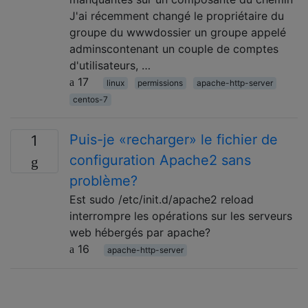
J'ai récemment changé le propriétaire du
groupe du wwwdossier un groupe appelé
adminscontenant un couple de comptes
d'utilisateurs, …
17
linux
permissions
apache-http-server
centos-7
Puis-je «recharger» le fichier de
1
configuration Apache2 sans
problème?
Est sudo /etc/init.d/apache2 reload
interrompre les opérations sur les serveurs
web hébergés par apache?
16
apache-http-server