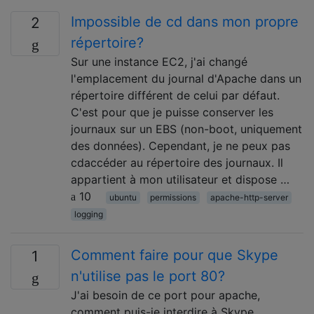
Impossible de cd dans mon propre
2
répertoire?
Sur une instance EC2, j'ai changé
l'emplacement du journal d'Apache dans un
répertoire différent de celui par défaut.
C'est pour que je puisse conserver les
journaux sur un EBS (non-boot, uniquement
des données). Cependant, je ne peux pas
cdaccéder au répertoire des journaux. Il
appartient à mon utilisateur et dispose …
10
ubuntu
permissions
apache-http-server
logging
Comment faire pour que Skype
1
n'utilise pas le port 80?
J'ai besoin de ce port pour apache,
comment puis-je interdire à Skype