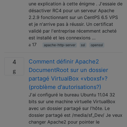
une explication à cette énigme . J'essaie de
désactiver RC4 pour un serveur Apache
2.2.9 fonctionnant sur un CentPS 6.5 VPS
et je n'arrive pas à réussir. Un certificat
validé par l'entreprise récemment acheté
est installé et les connexions …
17
apache-http-server
ssl
openssl
Comment définir Apache2
4
DocumentRoot sur un dossier
partagé VirtualBox «vboxsf»?
(problème d'autorisations?)
J'ai configuré le bureau Ubuntu 11.04 32
bits sur une machine virtuelle VirtualBox
avec un dossier partagé sur l'hôte. Le
dossier partagé est /media/sf_Dev/ Je veux
changer Apache2 pour pointer le