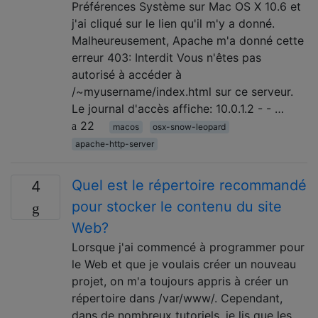
Préférences Système sur Mac OS X 10.6 et
j'ai cliqué sur le lien qu'il m'y a donné.
Malheureusement, Apache m'a donné cette
erreur 403: Interdit Vous n'êtes pas
autorisé à accéder à
/~myusername/index.html sur ce serveur.
Le journal d'accès affiche: 10.0.1.2 - - …
22
macos
osx-snow-leopard
apache-http-server
Quel est le répertoire recommandé
4
pour stocker le contenu du site
Web?
Lorsque j'ai commencé à programmer pour
le Web et que je voulais créer un nouveau
projet, on m'a toujours appris à créer un
répertoire dans /var/www/. Cependant,
dans de nombreux tutoriels, je lis que les