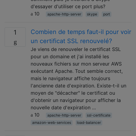
d'essayer d'utiliser ce port plus?
10
apache-http-server
skype
port
Combien de temps faut-il pour voir
1
un certificat SSL renouvelé?
Je viens de renouveler le certificat SSL
pour un domaine et j'ai installé les
nouveaux fichiers sur mon serveur AWS
exécutant Apache. Tout semble correct,
mais le navigateur affiche toujours
l'ancienne date d'expiration. Existe-t-il un
moyen de "décacher" le certificat ou
d'obtenir un navigateur pour afficher la
nouvelle date d'expiration …
10
apache-http-server
ssl-certificate
amazon-web-services
load-balancer