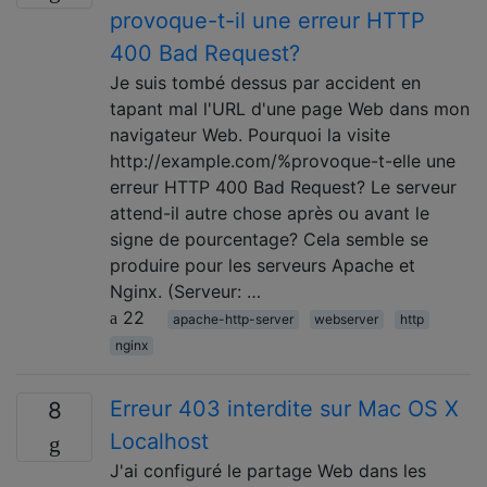
provoque-t-il une erreur HTTP
400 Bad Request?
Je suis tombé dessus par accident en
tapant mal l'URL d'une page Web dans mon
navigateur Web. Pourquoi la visite
http://example.com/%provoque-t-elle une
erreur HTTP 400 Bad Request? Le serveur
attend-il autre chose après ou avant le
signe de pourcentage? Cela semble se
produire pour les serveurs Apache et
Nginx. (Serveur: …
22
apache-http-server
webserver
http
nginx
Erreur 403 interdite sur Mac OS X
8
Localhost
J'ai configuré le partage Web dans les