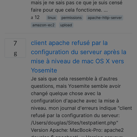
mais je ne sais pas ce que je suis censé
faire pour que cela fonctionne. …
12
linux
permissions
apache-http-server
amazon-ec2
upload
client apache refusé par la
7
configuration du serveur après la
mise à niveau de mac OS X vers
Yosemite
Je sais que cela ressemble à d'autres
questions, mais Yosemite semble avoir
changé quelque chose avec la
configuration d'apache avec la mise à
niveau. mon journal d'erreurs indique "client
refusé par la configuration du serveur:
/Users/douglas/Sites/testpatient.php"
Version Apache: MacBook-Pro: apache2