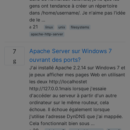
gens ont tendance à créer un répertoire
dans /home/username/. Je n'aime pas l'idée
de le …
21
linux
unix
filesystems
apache-http-server
Apache Server sur Windows 7
7
ouvrant des ports?
J'ai installé Apache 2.2.14 sur Windows 7 et
je peux afficher mes pages Web en utilisant
les deux http://localhostet
http://127.0.0.1mais lorsque j'essaie
d'accéder au serveur à partir d'un autre
ordinateur sur le même routeur, cela
échoue. Il échoue également lorsque
j'utilise l'adresse DynDNS que j'ai mappée.
Cela fonctionnait bien sous …