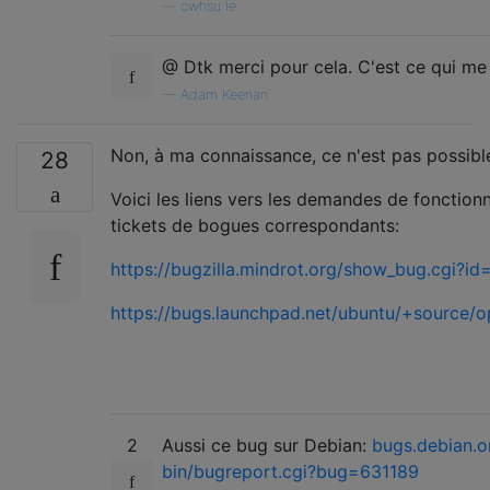
—
cwhsu le
@ Dtk merci pour cela. C'est ce qui me
—
Adam Keenan
Non, à ma connaissance, ce n'est pas possibl
28
Voici les liens vers les demandes de fonctionn
tickets de bogues correspondants:
https://bugzilla.mindrot.org/show_bug.cgi?id
https://bugs.launchpad.net/ubuntu/+source
2
Aussi ce bug sur Debian:
bugs.debian.o
bin/bugreport.cgi?bug=631189