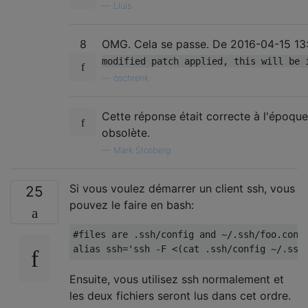
—
Lluís
8
OMG. Cela se passe. De 2016-04-15 13
modified patch applied, this will be 
—
oschrenk
Cette réponse était correcte à l'époque
obsolète.
—
Mark Stosberg
Si vous voulez démarrer un client ssh, vous
25
pouvez le faire en bash:
#files are .ssh/config and ~/.ssh/foo.confi
Ensuite, vous utilisez ssh normalement et
les deux fichiers seront lus dans cet ordre.