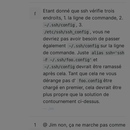
Etant donné que ssh vérifie trois
endroits, 1. la ligne de commande, 2.
, 3.
~/.ssh/config
, vous ne
/etc/ssh/ssh_config
devriez pas avoir besoin de passer
également
sur la ligne
~/.ssh/config
de commande. Juste
alias ssh='ssh
et
-F ~/.ssh/foo.config'
devrait être ramassé
~/.ssh/config
après cela. Tant que cela ne vous
dérange pas d'
être
foo.config
chargé en premier, cela devrait être
plus propre que la solution de
contournement ci-dessus.
—
Jim
1
@ Jim non, ça ne marche pas comme