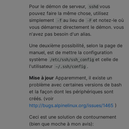
Pour le démon de serveur,
vous
sshd
pouvez faire la même chose, utilisez
simplement
au lieu de
et notez-le où
-f
-F
vous démarrez directement le démon. vous
n'avez pas besoin d'un alias.
Une deuxième possibilité, selon la page de
manuel, est de mettre la configuration
système
et celle de
/etc/ssh/ssh_config
l'utilisateur
.
~/.ssh/config
Mise à jour
Apparemment, il existe un
problème avec certaines versions de bash
et la façon dont les périphériques sont
créés. (voir
http://bugs.alpinelinux.org/issues/1465
)
Ceci est une solution de contournement
(bien que moche à mon avis):