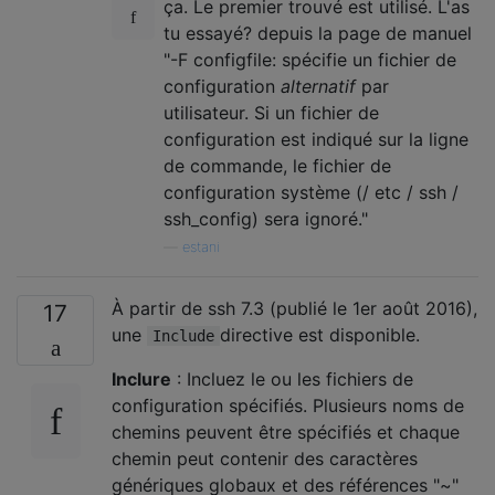
ça. Le premier trouvé est utilisé. L'as
tu essayé? depuis la page de manuel
"-F configfile: spécifie un fichier de
configuration
alternatif
par
utilisateur. Si un fichier de
configuration est indiqué sur la ligne
de commande, le fichier de
configuration système (/ etc / ssh /
ssh_config) sera ignoré."
—
estani
À partir de ssh 7.3 (publié le 1er août 2016),
17
une
directive est disponible.
Include
Inclure
: Incluez le ou les fichiers de
configuration spécifiés. Plusieurs noms de
chemins peuvent être spécifiés et chaque
chemin peut contenir des caractères
génériques globaux et des références "~"