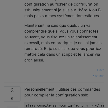
configuration au fichier de configuration
ssh uniquement si je suis sur l’hôte A ou B,
mais pas sur mes systèmes domestiques.
Maintenant, je sais que quelqu'un va
comprendre que si vous vous connectez
souvent, vous risquez un ralentissement
excessif, mais en pratique, je ne l'ai jamais
remarqué. Et je suis sûr que vous pourriez
mettre cela dans un script et le lancer via
cron aussi.
—
Dave
source
Personnellement, j'utilise ces commandes
3
pour compiler la configuration ssh:
alias compile-ssh-config='echo -n > ~/.ssh/