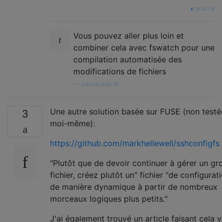
source
Vous pouvez aller plus loin et
combiner cela avec fswatch pour une
compilation automatisée des
modifications de fichiers
—
cavalcade le
Une autre solution basée sur FUSE (non testé
3
moi-même):
https://github.com/markhellewell/sshconfigfs
"Plutôt que de devoir continuer à gérer un gr
fichier, créez plutôt un" fichier "de configurat
de manière dynamique à partir de nombreux
morceaux logiques plus petits."
J'ai également trouvé un article faisant cela v