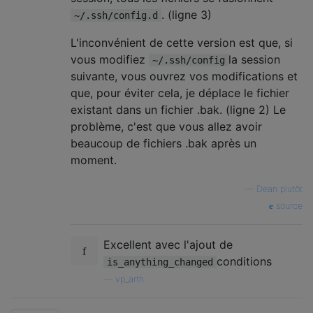
. (ligne 3)
~/.ssh/config.d
L'inconvénient de cette version est que, si
vous modifiez
la session
~/.ssh/config
suivante, vous ouvrez vos modifications et
que, pour éviter cela, je déplace le fichier
existant dans un fichier .bak. (ligne 2) Le
problème, c'est que vous allez avoir
beaucoup de fichiers .bak après un
moment.
—
Dean plutôt
source
Excellent avec l'ajout de
conditions
is_anything_changed
—
vp_arth