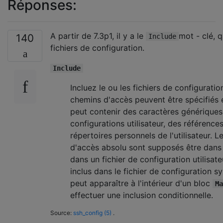
Réponses:
A partir de 7.3p1, il y a le
mot - clé, 
140
Include
fichiers de configuration.
Include
Incluez le ou les fichiers de configuratio
chemins d'accès peuvent être spécifiés
peut contenir des caractères génériques 
configurations utilisateur, des référence
répertoires personnels de l'utilisateur. L
d'accès absolu sont supposés être dan
dans un fichier de configuration utilisat
inclus dans le fichier de configuration 
peut apparaître à l'intérieur d'un bloc
Ma
effectuer une inclusion conditionnelle.
Source:
ssh_config (5)
.