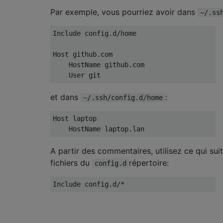
Par exemple, vous pourriez avoir dans
~/.ss
Include config.d/home

Host github.com

    HostName github.com

et dans
:
~/.ssh/config.d/home
Host laptop

A partir des commentaires, utilisez ce qui suit
fichiers du
répertoire:
config.d