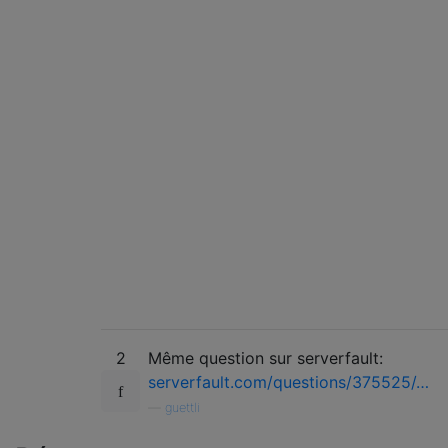
2
Même question sur serverfault:
serverfault.com/questions/375525/…
—
guettli