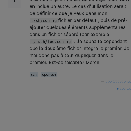
en inclue un autre. Le cas d'utilisation serait
de définir ce que je veux dans mon
fichier par défaut , puis de pré-
.ssh/config
ajouter quelques éléments supplémentaires
dans un fichier séparé (par exemple
). Je souhaite cependant
~/.ssh/foo.config
que le deuxième fichier intègre le premier. Je
n'ai donc pas à tout dupliquer dans le
premier. Est-ce faisable? Merci!
ssh
openssh
—
Joe Casadonte
source