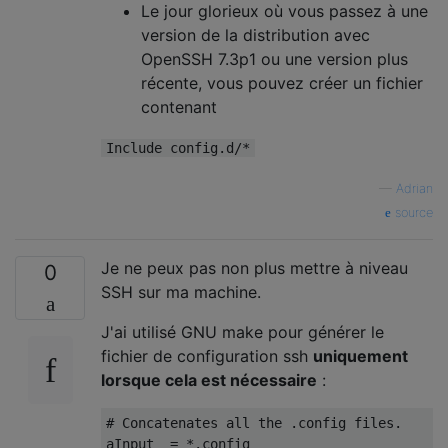
Le jour glorieux où vous passez à une
version de la distribution avec
OpenSSH 7.3p1 ou une version plus
récente, vous pouvez créer un fichier
contenant
Include config.d/*
—
Adrian
source
Je ne peux pas non plus mettre à niveau
0
SSH sur ma machine.
J'ai utilisé GNU make pour générer le
fichier de configuration ssh
uniquement
lorsque cela est nécessaire
:
# Concatenates all the .config files.

aInput  = *.config
