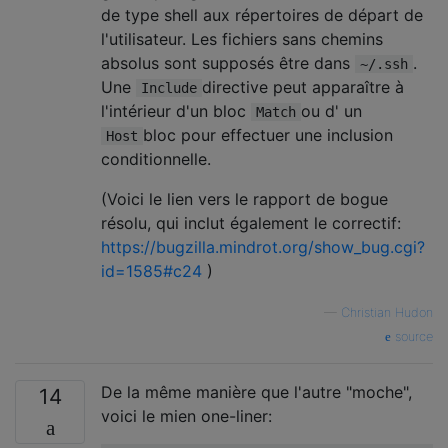
de type shell aux répertoires de départ de
l'utilisateur. Les fichiers sans chemins
absolus sont supposés être dans
.
~/.ssh
Une
directive peut apparaître à
Include
l'intérieur d'un bloc
ou d' un
Match
bloc pour effectuer une inclusion
Host
conditionnelle.
(Voici le lien vers le rapport de bogue
résolu, qui inclut également le correctif:
https://bugzilla.mindrot.org/show_bug.cgi?
id=1585#c24
)
—
Christian Hudon
source
De la même manière que l'autre "moche",
14
voici le mien one-liner: