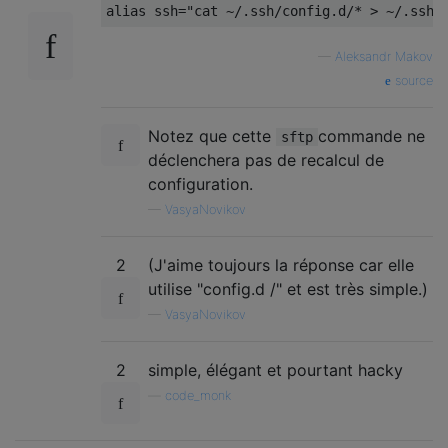
—
Aleksandr Makov
source
Notez que cette
commande ne
sftp
déclenchera pas de recalcul de
configuration.
—
VasyaNovikov
2
(J'aime toujours la réponse car elle
utilise "config.d /" et est très simple.)
—
VasyaNovikov
2
simple, élégant et pourtant hacky
—
code_monk