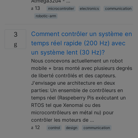
Atmega32u4 - …
13
microcontroller
electronics
communication
robotic-arm
Comment contrôler un système en
3
temps réel rapide (200 Hz) avec
un système lent (30 Hz)?
Nous concevons actuellement un robot
mobile + bras monté avec plusieurs degrés
de liberté contrôlés et des capteurs.
J'envisage une architecture en deux
parties: Un ensemble de contrôleurs en
temps réel (Raspeberry Pis exécutant un
RTOS tel que Xenomai ou des
microcontrôleurs en métal nu) pour
contrôler les moteurs de …
12
control
design
communication