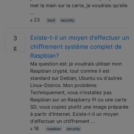
met la main sur la carte, je voudrais qu'elle
…
23
boot
security
Existe-t-il un moyen d'effectuer un
3
chiffrement système complet de
Raspbian?
Ma question est: je voudrais utiliser mon
Raspbian crypté, tout comme il est
standard sur Debian, Ubuntu ou d'autres
Linux-Distros. Mon problème:
Techniquement, vous n'installez pas
Raspbian sur un Raspberry Pi ou une carte
SD, vous copiez plutôt une image préparée
à partir d'Internet. Existe-t-il un moyen
d'effectuer un chiffrement …
18
raspbian
security