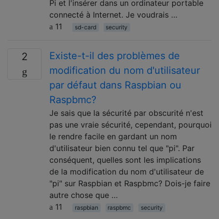
Pi et l'insérer dans un ordinateur portable
connecté à Internet. Je voudrais …
11
sd-card
security
Existe-t-il des problèmes de
2
modification du nom d'utilisateur
par défaut dans Raspbian ou
Raspbmc?
Je sais que la sécurité par obscurité n'est
pas une vraie sécurité, cependant, pourquoi
le rendre facile en gardant un nom
d'utilisateur bien connu tel que "pi". Par
conséquent, quelles sont les implications
de la modification du nom d'utilisateur de
"pi" sur Raspbian et Raspbmc? Dois-je faire
autre chose que …
11
raspbian
raspbmc
security