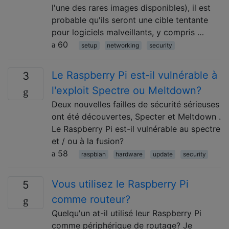
l'une des rares images disponibles), il est
probable qu'ils seront une cible tentante
pour logiciels malveillants, y compris …
60
setup
networking
security
Le Raspberry Pi est-il vulnérable à
3
l'exploit Spectre ou Meltdown?
Deux nouvelles failles de sécurité sérieuses
ont été découvertes, Specter et Meltdown .
Le Raspberry Pi est-il vulnérable au spectre
et / ou à la fusion?
58
raspbian
hardware
update
security
Vous utilisez le Raspberry Pi
5
comme routeur?
Quelqu'un at-il utilisé leur Raspberry Pi
comme périphérique de routage? Je