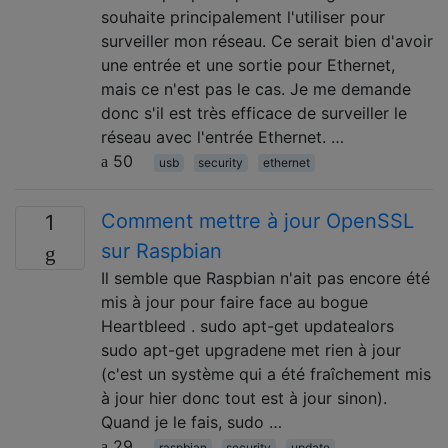
souhaite principalement l'utiliser pour
surveiller mon réseau. Ce serait bien d'avoir
une entrée et une sortie pour Ethernet,
mais ce n'est pas le cas. Je me demande
donc s'il est très efficace de surveiller le
réseau avec l'entrée Ethernet. …
50
usb
security
ethernet
Comment mettre à jour OpenSSL
1
sur Raspbian
Il semble que Raspbian n'ait pas encore été
mis à jour pour faire face au bogue
Heartbleed . sudo apt-get updatealors
sudo apt-get upgradene met rien à jour
(c'est un système qui a été fraîchement mis
à jour hier donc tout est à jour sinon).
Quand je le fais, sudo …
29
raspbian
security
update