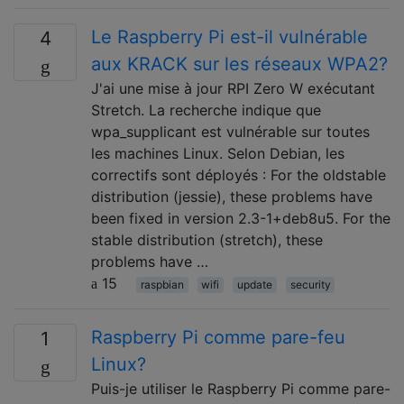
Le Raspberry Pi est-il vulnérable
4
aux KRACK sur les réseaux WPA2?
J'ai une mise à jour RPI Zero W exécutant
Stretch. La recherche indique que
wpa_supplicant est vulnérable sur toutes
les machines Linux. Selon Debian, les
correctifs sont déployés : For the oldstable
distribution (jessie), these problems have
been fixed in version 2.3-1+deb8u5. For the
stable distribution (stretch), these
problems have …
15
raspbian
wifi
update
security
Raspberry Pi comme pare-feu
1
Linux?
Puis-je utiliser le Raspberry Pi comme pare-