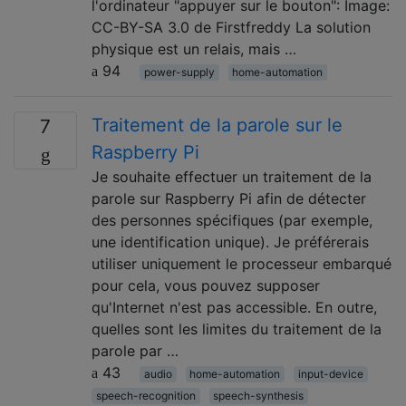
l'ordinateur "appuyer sur le bouton": Image:
CC-BY-SA 3.0 de Firstfreddy La solution
physique est un relais, mais …
94
power-supply
home-automation
Traitement de la parole sur le
7
Raspberry Pi
Je souhaite effectuer un traitement de la
parole sur Raspberry Pi afin de détecter
des personnes spécifiques (par exemple,
une identification unique). Je préférerais
utiliser uniquement le processeur embarqué
pour cela, vous pouvez supposer
qu'Internet n'est pas accessible. En outre,
quelles sont les limites du traitement de la
parole par …
43
audio
home-automation
input-device
speech-recognition
speech-synthesis