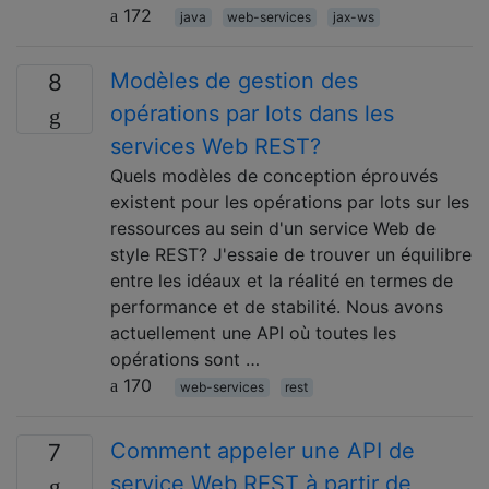
172
java
web-services
jax-ws
Modèles de gestion des
8
opérations par lots dans les
services Web REST?
Quels modèles de conception éprouvés
existent pour les opérations par lots sur les
ressources au sein d'un service Web de
style REST? J'essaie de trouver un équilibre
entre les idéaux et la réalité en termes de
performance et de stabilité. Nous avons
actuellement une API où toutes les
opérations sont …
170
web-services
rest
Comment appeler une API de
7
service Web REST à partir de