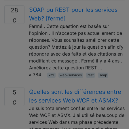
SOAP ou REST pour les services
28
Web? [fermé]
Fermé . Cette question est basée sur
l'opinion . Il n'accepte pas actuellement de
réponses. Vous souhaitez améliorer cette
question? Mettez à jour la question afin d'y
répondre avec des faits et des citations en
modifiant ce message . Fermé il y a 4 ans .
Améliorez cette question REST …
384
xml
web-services
rest
soap
Quelles sont les différences entre
5
les services Web WCF et ASMX?
Je suis totalement confus entre les services
Web WCF et ASMX. J'ai utilisé beaucoup de
services Web dans ma phase précédente,