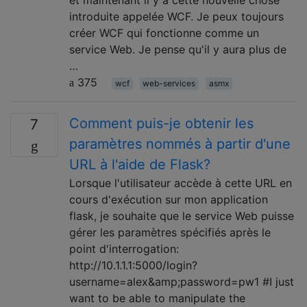
et maintenant il y a cette nouvelle chose
introduite appelée WCF. Je peux toujours
créer WCF qui fonctionne comme un
service Web. Je pense qu'il y aura plus de
…
375
wcf
web-services
asmx
Comment puis-je obtenir les
7
paramètres nommés à partir d'une
URL à l'aide de Flask?
Lorsque l'utilisateur accède à cette URL en
cours d'exécution sur mon application
flask, je souhaite que le service Web puisse
gérer les paramètres spécifiés après le
point d'interrogation:
http://10.1.1.1:5000/login?
username=alex&amp;password=pw1 #I just
want to be able to manipulate the