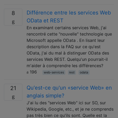
Différence entre les services Web
8
OData et REST
En examinant certains services Web, j'ai
rencontré cette "nouvelle" technologie que
Microsoft appelle OData . En lisant leur
description dans la FAQ sur ce qu'est
OData, j'ai du mal à distinguer OData des
services Web REST. Quelqu'un pourrait-il
m'aider à comprendre les différences?
196
web-services
rest
odata
Qu'est-ce qu'un «service Web» en
21
anglais simple?
J'ai lu des "services Web" ici sur SO, sur
Wikipedia, Google, etc., et je ne comprends
pas très bien ce qu'ils sont. Quelle est la