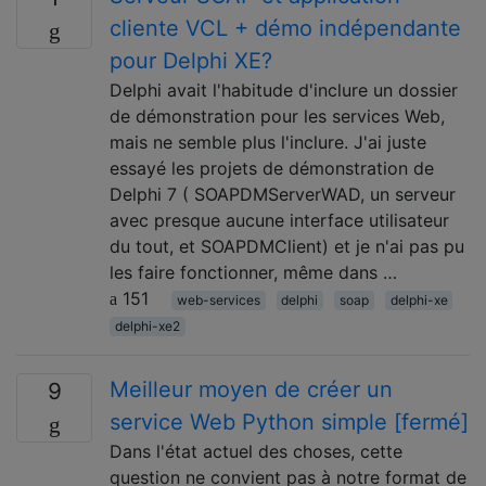
cliente VCL + démo indépendante
pour Delphi XE?
Delphi avait l'habitude d'inclure un dossier
de démonstration pour les services Web,
mais ne semble plus l'inclure. J'ai juste
essayé les projets de démonstration de
Delphi 7 ( SOAPDMServerWAD, un serveur
avec presque aucune interface utilisateur
du tout, et SOAPDMClient) et je n'ai pas pu
les faire fonctionner, même dans …
151
web-services
delphi
soap
delphi-xe
delphi-xe2
Meilleur moyen de créer un
9
service Web Python simple [fermé]
Dans l'état actuel des choses, cette
question ne convient pas à notre format de