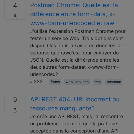
Postman Chrome: Quelle est la
4
différence entre form-data, x-
www-form-urlencoded et raw
J'utilise l'extension Postman Chrome pour
tester un service Web. Trois options sont
disponibles pour la saisie de données. Je
suppose que rawc'est pour envoyer du
JSON. Quelle est la différence entre les
deux autres form-dataet x-www-form-
urlencoded?
222
forms
web-services
rest
postman
API REST 404: URI incorrect ou
9
ressource manquante?
Je crée une API REST, mais j'ai rencontré
un problème. Il semble que la pratique
acceptée dans la conception d'une API