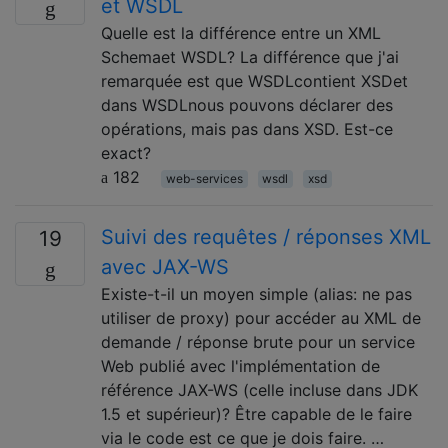
et WSDL
Quelle est la différence entre un XML
Schemaet WSDL? La différence que j'ai
remarquée est que WSDLcontient XSDet
dans WSDLnous pouvons déclarer des
opérations, mais pas dans XSD. Est-ce
exact?
182
web-services
wsdl
xsd
Suivi des requêtes / réponses XML
19
avec JAX-WS
Existe-t-il un moyen simple (alias: ne pas
utiliser de proxy) pour accéder au XML de
demande / réponse brute pour un service
Web publié avec l'implémentation de
référence JAX-WS (celle incluse dans JDK
1.5 et supérieur)? Être capable de le faire
via le code est ce que je dois faire. …