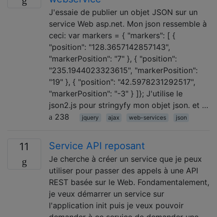
J'essaie de publier un objet JSON sur un
service Web asp.net. Mon json ressemble à
ceci: var markers = { "markers": [ {
"position": "128.3657142857143",
"markerPosition": "7" }, { "position":
"235.1944023323615", "markerPosition":
"19" }, { "position": "42.5978231292517",
"markerPosition": "-3" } ]}; J'utilise le
json2.js pour stringyfy mon objet json. et …
238
jquery
ajax
web-services
json
Service API reposant
11
Je cherche à créer un service que je peux
utiliser pour passer des appels à une API
REST basée sur le Web. Fondamentalement,
je veux démarrer un service sur
l'application init puis je veux pouvoir