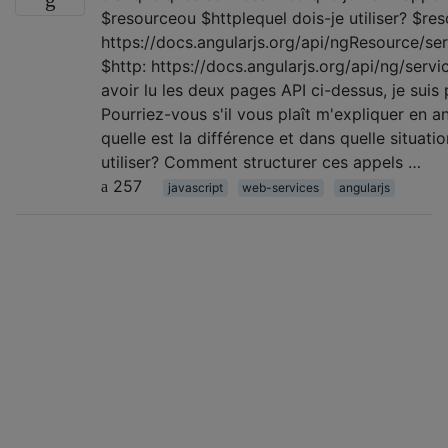
$resourceou $httplequel dois-je utiliser? $res
https://docs.angularjs.org/api/ngResource/se
$http: https://docs.angularjs.org/api/ng/serv
avoir lu les deux pages API ci-dessus, je suis 
Pourriez-vous s'il vous plaît m'expliquer en a
quelle est la différence et dans quelle situatio
utiliser? Comment structurer ces appels …
257
javascript
web-services
angularjs