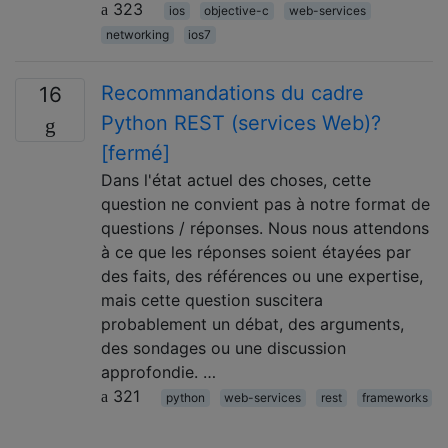
323
ios
objective-c
web-services
networking
ios7
Recommandations du cadre
16
Python REST (services Web)?
[fermé]
Dans l'état actuel des choses, cette
question ne convient pas à notre format de
questions / réponses. Nous nous attendons
à ce que les réponses soient étayées par
des faits, des références ou une expertise,
mais cette question suscitera
probablement un débat, des arguments,
des sondages ou une discussion
approfondie. …
321
python
web-services
rest
frameworks