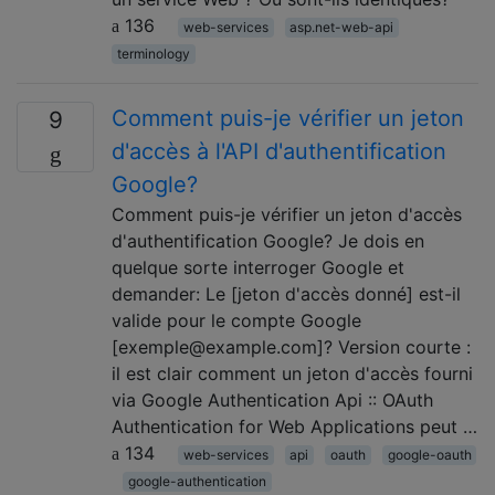
136
web-services
asp.net-web-api
terminology
Comment puis-je vérifier un jeton
9
d'accès à l'API d'authentification
Google?
Comment puis-je vérifier un jeton d'accès
d'authentification Google? Je dois en
quelque sorte interroger Google et
demander: Le [jeton d'accès donné] est-il
valide pour le compte Google
[exemple@example.com]? Version courte :
il est clair comment un jeton d'accès fourni
via Google Authentication Api :: OAuth
Authentication for Web Applications peut …
134
web-services
api
oauth
google-oauth
google-authentication