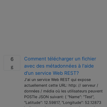
Comment télécharger un fichier
6
avec des métadonnées à l'aide
d'un service Web REST?
J'ai un service Web REST qui expose
actuellement cette URL: http: // serveur /
données / média où les utilisateurs peuvent
POSTle JSON suivant: { "Name": "Test",
"Latitude": 12.59817, "Longitude": 52.12873