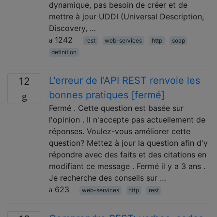
dynamique, pas besoin de créer et de
mettre à jour UDDI (Universal Description,
Discovery, …
1242
rest
web-services
http
soap
definition
L'erreur de l'API REST renvoie les
12
bonnes pratiques [fermé]
Fermé . Cette question est basée sur
l'opinion . Il n'accepte pas actuellement de
réponses. Voulez-vous améliorer cette
question? Mettez à jour la question afin d'y
répondre avec des faits et des citations en
modifiant ce message . Fermé il y a 3 ans .
Je recherche des conseils sur …
623
web-services
http
rest