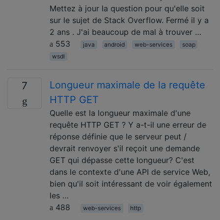
Mettez à jour la question pour qu'elle soit
sur le sujet de Stack Overflow. Fermé il y a
2 ans . J'ai beaucoup de mal à trouver …
553
java
android
web-services
soap
wsdl
Longueur maximale de la requête
7
HTTP GET
Quelle est la longueur maximale d'une
requête HTTP GET ? Y a-t-il une erreur de
réponse définie que le serveur peut /
devrait renvoyer s'il reçoit une demande
GET qui dépasse cette longueur? C'est
dans le contexte d'une API de service Web,
bien qu'il soit intéressant de voir également
les …
488
web-services
http