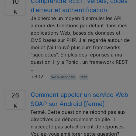
Comprendre REST: verbes, codes
10
d'erreur et authentification
Je cherche un moyen d'enrouler les API
autour des fonctions par défaut dans mes
applications Web, bases de données et
CMS basés sur PHP. J'ai regardé autour de
moi et j'ai trouvé plusieurs frameworks
"squelettes". En plus des réponses à ma
question, il y a Tonic , un framework REST
…
602
web-services
rest
Comment appeler un service Web
26
SOAP sur Android [fermé]
Fermé. Cette question ne répond pas aux
directives de débordement de pile . Il
n'accepte pas actuellement de réponses.
Voulez-vous améliorer cette question?