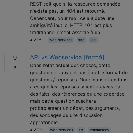
REST soit que si la ressource demandée
n'existe pas, un 404 est retourné.
Cependant, pour moi, cela ajoute une
ambiguïté inutile. HTTP 404 est plus
traditionnellement associé à un …
219
web-services
http
rest
API vs Webservice [fermé]
9
Dans l'état actuel des choses, cette
question ne convient pas à notre format de
questions / réponses. Nous nous attendons
à ce que les réponses soient étayées par
des faits, des références ou une expertise,
mais cette question suscitera
probablement un débat, des arguments,
des sondages ou une discussion
approfondie. …
205
web-services
api
terminology