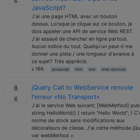
JavaScript?
J'ai une page HTML avec un bouton
dessus. Lorsque je clique sur ce bouton, je
dois appeler une API de service Web REST.
J'ai essayé de chercher en ligne partout.
Aucun indice du tout. Quelqu'un peut-il me
donner une piste / une longueur d'avance à
ce sujet? Très apprécié.
166
javascript
html
rest
web-services
jQuery Call to WebService renvoie
8
l'erreur «No Transport»
J'ai le service Web suivant; [WebMethod] pub
string HelloWorld() { return "Hello World"; } C'
norme de stock sans modifications aux
décorateurs de classe. J'ai cette méthode jQu
var webMethod =