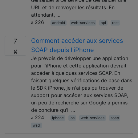
demander à ce service de demander une
URL et de renvoyer les résultats. En
attendant, …
226
android
web-services
api
rest
Comment accéder aux services
7
SOAP depuis l'iPhone
Je prévois de développer une application
pour l'iPhone et cette application devrait
accéder à quelques services SOAP. En
faisant quelques vérifications de base dans
le SDK iPhone, je n'ai pas pu trouver de
support pour accéder aux services SOAP,
un peu de recherche sur Google a permis
de conclure qu'il …
224
iphone
ios
web-services
soap
wsdl