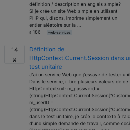
définition / description en anglais simple?
Si je crée un site Web simple en utilisant
PHP qui, disons, imprime simplement un
entier aléatoire sur la …
186
web-services
Définition de
14
HttpContext.Current.Session dans u
test unitaire
J'ai un service Web que j'essaye de tester unit
Dans le service, il tire plusieurs valeurs de ce 
HttpContextsuit: m_password =
(string)HttpContext.Current.Session["Custome
m_userID =
(string)HttpContext.Current.Session["Custome
dans le test unitaire, je crée le contexte à l'ai
d'une simple demande de travail, comme ceci