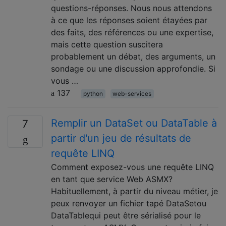
questions-réponses. Nous nous attendons
à ce que les réponses soient étayées par
des faits, des références ou une expertise,
mais cette question suscitera
probablement un débat, des arguments, un
sondage ou une discussion approfondie. Si
vous …
137
python
web-services
Remplir un DataSet ou DataTable à
7
partir d'un jeu de résultats de
requête LINQ
Comment exposez-vous une requête LINQ
en tant que service Web ASMX?
Habituellement, à partir du niveau métier, je
peux renvoyer un fichier tapé DataSetou
DataTablequi peut être sérialisé pour le