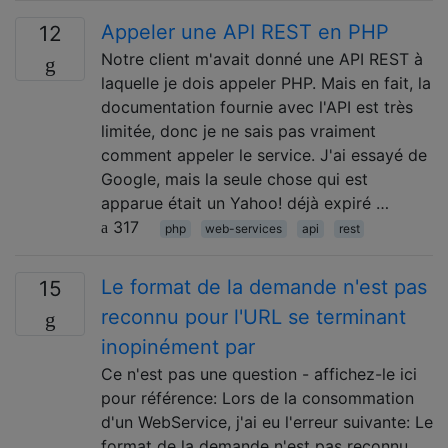
Appeler une API REST en PHP
12
Notre client m'avait donné une API REST à
laquelle je dois appeler PHP. Mais en fait, la
documentation fournie avec l'API est très
limitée, donc je ne sais pas vraiment
comment appeler le service. J'ai essayé de
Google, mais la seule chose qui est
apparue était un Yahoo! déjà expiré …
317
php
web-services
api
rest
Le format de la demande n'est pas
15
reconnu pour l'URL se terminant
inopinément par
Ce n'est pas une question - affichez-le ici
pour référence: Lors de la consommation
d'un WebService, j'ai eu l'erreur suivante: Le
format de la demande n'est pas reconnu