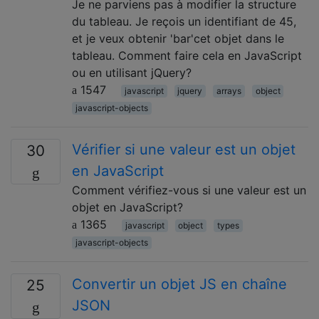
Je ne parviens pas à modifier la structure
du tableau. Je reçois un identifiant de 45,
et je veux obtenir 'bar'cet objet dans le
tableau. Comment faire cela en JavaScript
ou en utilisant jQuery?
1547
javascript
jquery
arrays
object
javascript-objects
Vérifier si une valeur est un objet
30
en JavaScript
Comment vérifiez-vous si une valeur est un
objet en JavaScript?
1365
javascript
object
types
javascript-objects
Convertir un objet JS en chaîne
25
JSON