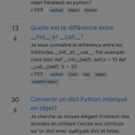
objet itérateur) en python?
569
python
object
iterator
Quelle est la différence entre
13
__init__ et __call__?
Je veux connaître la différence entre les
méthodes __init__et __call__. Par exemple:
class test: def __init__(self): self.a = 10 def
__call__(self): b = 20
555
python
class
oop
object
callable-object
Convertir un dict Python imbriqué
30
en objet?
Je cherche un moyen élégant d'obtenir des
données en utilisant l'accès aux attributs
sur un dict avec quelques dict et listes