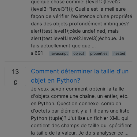
quelque chose comme: {level1: {level2:
{level3: "level3"}}}; Quelle est la meilleure
façon de vérifier l'existence d'une propriété
dans des objets profondément imbriqués?
alert(test.level1);cède undefined, mais
alert(test.level1.level2.level3);échoue. Je
fais actuellement quelque …
691
javascript
object
properties
nested
Comment déterminer la taille d'un
13
objet en Python?
Je veux savoir comment obtenir la taille
d'objets comme une chaîne, un entier, etc.
en Python. Question connexe: combien
d'octets par élément y a-t-il dans une liste
Python (tuple)? J'utilise un fichier XML qui
contient des champs de taille qui spécifient
la taille de la valeur. Je dois analyser ce …