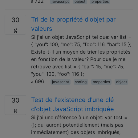
722
javascript
object
properties
Tri de la propriété d'objet par
30
valeurs
Si j'ai un objet JavaScript tel que: var list =
{ "you": 100, "me": 75, "foo": 116, "bar": 15 };
Existe-t-il un moyen de trier les propriétés
en fonction de la valeur? Pour que je me
retrouve avec list = { "bar": 15, "me": 75,
"you": 100, "foo": 116 };
696
javascript
sorting
properties
object
Test de l'existence d'une clé
30
d'objet JavaScript imbriquée
Si j'ai une référence à un objet: var test =
{}; qui auront potentiellement (mais pas
immédiatement) des objets imbriqués,