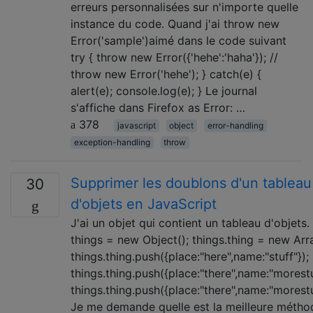
erreurs personnalisées sur n'importe quelle
instance du code. Quand j'ai throw new
Error('sample')aimé dans le code suivant
try { throw new Error({'hehe':'haha'}); //
throw new Error('hehe'); } catch(e) {
alert(e); console.log(e); } Le journal
s'affiche dans Firefox as Error: …
378
javascript
object
error-handling
exception-handling
throw
Supprimer les doublons d'un tableau
30
d'objets en JavaScript
J'ai un objet qui contient un tableau d'objets.
things = new Object(); things.thing = new Arra
things.thing.push({place:"here",name:"stuff"});
things.thing.push({place:"there",name:"morestu
things.thing.push({place:"there",name:"morestu
Je me demande quelle est la meilleure métho