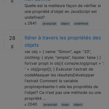
Quelle est la meilleure façon de vérifier si
une propriété d'objet en JavaScript est
undefined?
2841
javascript
object
undefined
Itérer à travers les propriétés des
28
objets
var obj = { name: "Simon", age: "20",
clothing: { style: "simple", hipster: false } }
for(var propt in obj){ console.log(propt + ':
' + obj[propt]); } Exécuter l'extrait de
codeMasquer les résultatsDévelopper
l'extrait Comment la variable
proptreprésente-t-elle les propriétés de
l'objet? Ce n'est pas une méthode ou une
propriété …
2040
javascript
loops
object