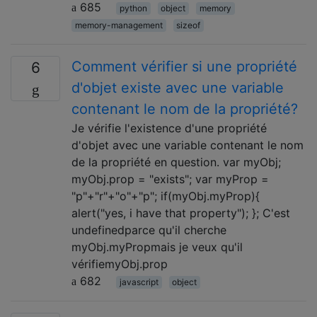
685
python
object
memory
memory-management
sizeof
Comment vérifier si une propriété
6
d'objet existe avec une variable
contenant le nom de la propriété?
Je vérifie l'existence d'une propriété
d'objet avec une variable contenant le nom
de la propriété en question. var myObj;
myObj.prop = "exists"; var myProp =
"p"+"r"+"o"+"p"; if(myObj.myProp){
alert("yes, i have that property"); }; C'est
undefinedparce qu'il cherche
myObj.myPropmais je veux qu'il
vérifiemyObj.prop
682
javascript
object