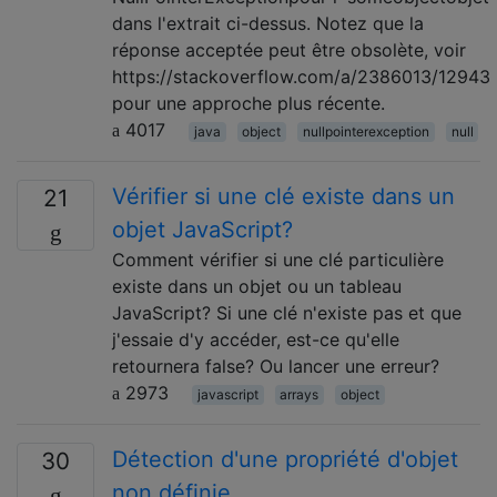
dans l'extrait ci-dessus. Notez que la
réponse acceptée peut être obsolète, voir
https://stackoverflow.com/a/2386013/12943
pour une approche plus récente.
4017
java
object
nullpointerexception
null
Vérifier si une clé existe dans un
21
objet JavaScript?
Comment vérifier si une clé particulière
existe dans un objet ou un tableau
JavaScript? Si une clé n'existe pas et que
j'essaie d'y accéder, est-ce qu'elle
retournera false? Ou lancer une erreur?
2973
javascript
arrays
object
Détection d'une propriété d'objet
30
non définie