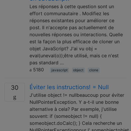
Les réponses à cette question sont un
effort communautaire . Modifiez les
réponses existantes pour améliorer ce
post. Il n'accepte pas actuellement de
nouvelles réponses ou interactions. Quelle
est la façon la plus efficace de cloner un
objet JavaScript? J'ai vu obj =
eval(uneval(o));être utilisé, mais ce n'est
pas standard …
5180
javascript
object
clone
Éviter les instructions! = Null
30
J'utilise object != nullbeaucoup pour éviter
NullPointerException. Y a-t-il une bonne
alternative à cela? Par exemple, j'utilise
souvent: if (someobject != null) {
someobject.doCalc(); } Cela recherche un
NullPointerExceptionpour l' someobjectobjet