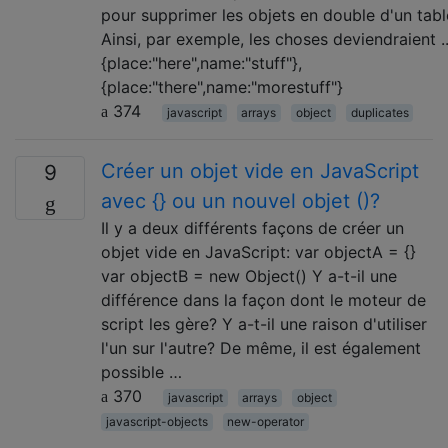
pour supprimer les objets en double d'un tabl
Ainsi, par exemple, les choses deviendraient ..
{place:"here",name:"stuff"},
{place:"there",name:"morestuff"}
374
javascript
arrays
object
duplicates
Créer un objet vide en JavaScript
9
avec {} ou un nouvel objet ()?
Il y a deux différents façons de créer un
objet vide en JavaScript: var objectA = {}
var objectB = new Object() Y a-t-il une
différence dans la façon dont le moteur de
script les gère? Y a-t-il une raison d'utiliser
l'un sur l'autre? De même, il est également
possible …
370
javascript
arrays
object
javascript-objects
new-operator