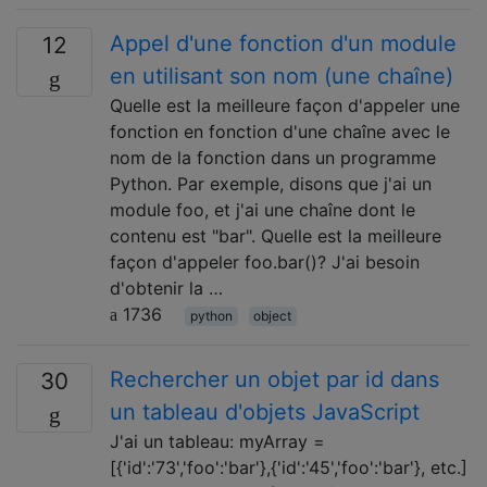
Appel d'une fonction d'un module
12
en utilisant son nom (une chaîne)
Quelle est la meilleure façon d'appeler une
fonction en fonction d'une chaîne avec le
nom de la fonction dans un programme
Python. Par exemple, disons que j'ai un
module foo, et j'ai une chaîne dont le
contenu est "bar". Quelle est la meilleure
façon d'appeler foo.bar()? J'ai besoin
d'obtenir la …
1736
python
object
Rechercher un objet par id dans
30
un tableau d'objets JavaScript
J'ai un tableau: myArray =
[{'id':'73','foo':'bar'},{'id':'45','foo':'bar'}, etc.]