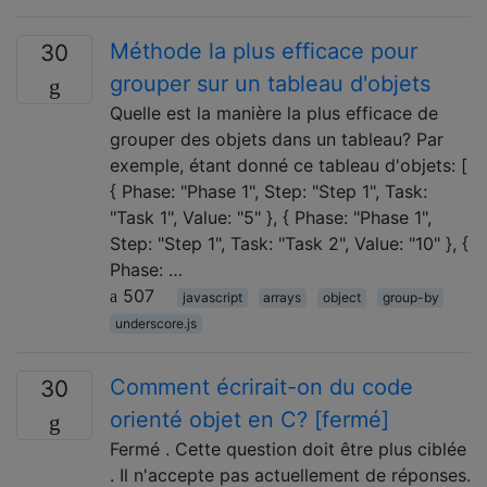
Méthode la plus efficace pour
30
grouper sur un tableau d'objets
Quelle est la manière la plus efficace de
grouper des objets dans un tableau? Par
exemple, étant donné ce tableau d'objets: [
{ Phase: "Phase 1", Step: "Step 1", Task:
"Task 1", Value: "5" }, { Phase: "Phase 1",
Step: "Step 1", Task: "Task 2", Value: "10" }, {
Phase: …
507
javascript
arrays
object
group-by
underscore.js
Comment écrirait-on du code
30
orienté objet en C? [fermé]
Fermé . Cette question doit être plus ciblée
. Il n'accepte pas actuellement de réponses.