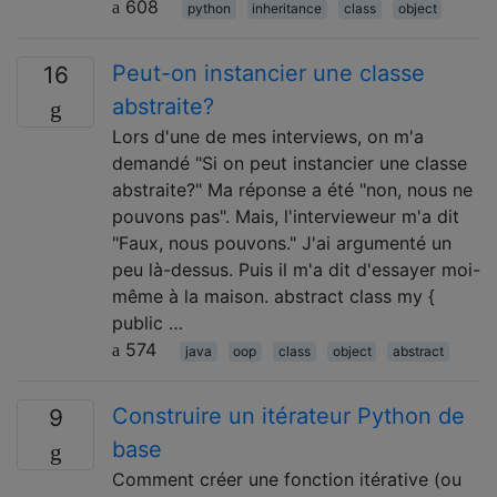
608
python
inheritance
class
object
Peut-on instancier une classe
16
abstraite?
Lors d'une de mes interviews, on m'a
demandé "Si on peut instancier une classe
abstraite?" Ma réponse a été "non, nous ne
pouvons pas". Mais, l'intervieweur m'a dit
"Faux, nous pouvons." J'ai argumenté un
peu là-dessus. Puis il m'a dit d'essayer moi-
même à la maison. abstract class my {
public …
574
java
oop
class
object
abstract
Construire un itérateur Python de
9
base
Comment créer une fonction itérative (ou