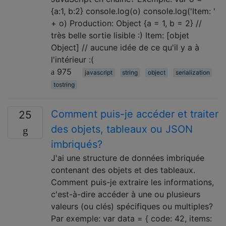
{a:1, b:2} console.log(o) console.log('Item: '
+ o) Production: Object {a = 1, b = 2} //
très belle sortie lisible :) Item: [objet
Object] // aucune idée de ce qu'il y a à
l'intérieur :(
975
javascript
string
object
serialization
tostring
Comment puis-je accéder et traiter
25
des objets, tableaux ou JSON
imbriqués?
J'ai une structure de données imbriquée
contenant des objets et des tableaux.
Comment puis-je extraire les informations,
c'est-à-dire accéder à une ou plusieurs
valeurs (ou clés) spécifiques ou multiples?
Par exemple: var data = { code: 42, items: