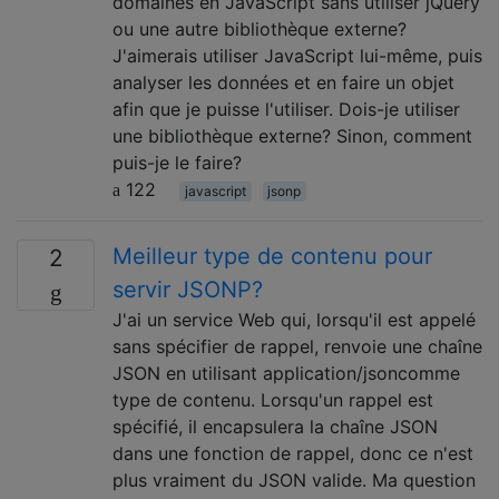
domaines en JavaScript sans utiliser jQuery
ou une autre bibliothèque externe?
J'aimerais utiliser JavaScript lui-même, puis
analyser les données et en faire un objet
afin que je puisse l'utiliser. Dois-je utiliser
une bibliothèque externe? Sinon, comment
puis-je le faire?
122
javascript
jsonp
Meilleur type de contenu pour
2
servir JSONP?
J'ai un service Web qui, lorsqu'il est appelé
sans spécifier de rappel, renvoie une chaîne
JSON en utilisant application/jsoncomme
type de contenu. Lorsqu'un rappel est
spécifié, il encapsulera la chaîne JSON
dans une fonction de rappel, donc ce n'est
plus vraiment du JSON valide. Ma question