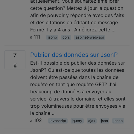
actuellement. Vous souhaitez améliorer
cette question? Mettez à jour la question
afin de pouvoir y répondre avec des faits
et des citations en éditant ce message .
Fermé il y a 4 ans . Améliorez cette …
111
jsonp
cors
asp.net-web-api
Publier des données sur JsonP
7
Est-il possible de publier des données sur
JsonP? Ou est-ce que toutes les données
doivent être passées dans la chaîne de
requête en tant que requête GET? J'ai
beaucoup de données à envoyer au
service, à travers le domaine, et elles sont
trop volumineuses pour être envoyées via
la chaîne …
102
javascript
jquery
ajax
json
jsonp