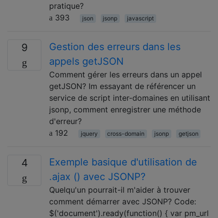
pratique?
393
json
jsonp
javascript
Gestion des erreurs dans les
9
appels getJSON
Comment gérer les erreurs dans un appel
getJSON? Im essayant de référencer un
service de script inter-domaines en utilisant
jsonp, comment enregistrer une méthode
d'erreur?
192
jquery
cross-domain
jsonp
getjson
Exemple basique d'utilisation de
4
.ajax () avec JSONP?
Quelqu'un pourrait-il m'aider à trouver
comment démarrer avec JSONP? Code:
$('document').ready(function() { var pm_url