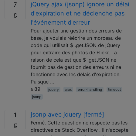
jQuery ajax (jsonp) ignore un délai
7
d'expiration et ne déclenche pas
l'événement d'erreur
Pour ajouter une gestion des erreurs de
base, je voulais réécrire un morceau de
code qui utilisait $ .getJSON de jQuery
pour extraire des photos de Flickr. La
raison de cela est que $ .getJSON ne
fournit pas de gestion des erreurs ni ne
fonctionne avec les délais d'expiration.
Puisque …
89
jquery
ajax
error-handling
timeout
jsonp
jsonp avec jquery [fermé]
1
Fermé. Cette question ne respecte pas les
directives de Stack Overflow . Il n'accepte