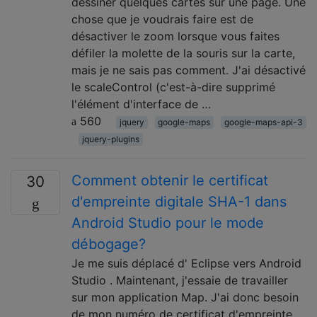
dessiner quelques cartes sur une page. Une
chose que je voudrais faire est de
désactiver le zoom lorsque vous faites
défiler la molette de la souris sur la carte,
mais je ne sais pas comment. J'ai désactivé
le scaleControl (c'est-à-dire supprimé
l'élément d'interface de …
560
jquery
google-maps
google-maps-api-3
jquery-plugins
Comment obtenir le certificat
30
d'empreinte digitale SHA-1 dans
Android Studio pour le mode
débogage?
Je me suis déplacé d' Eclipse vers Android
Studio . Maintenant, j'essaie de travailler
sur mon application Map. J'ai donc besoin
de mon numéro de certificat d'empreinte