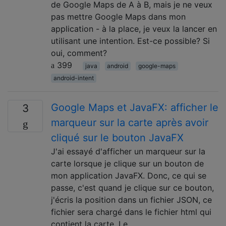
de Google Maps de A à B, mais je ne veux
pas mettre Google Maps dans mon
application - à la place, je veux la lancer en
utilisant une intention. Est-ce possible? Si
oui, comment?
399
java
android
google-maps
android-intent
Google Maps et JavaFX: afficher le
3
marqueur sur la carte après avoir
cliqué sur le bouton JavaFX
J'ai essayé d'afficher un marqueur sur la
carte lorsque je clique sur un bouton de
mon application JavaFX. Donc, ce qui se
passe, c'est quand je clique sur ce bouton,
j'écris la position dans un fichier JSON, ce
fichier sera chargé dans le fichier html qui
contient la carte. Le …