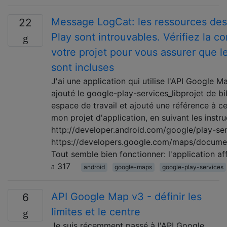
Message LogCat: les ressources des
22
Play sont introuvables. Vérifiez la c
votre projet pour vous assurer que l
sont incluses
J'ai une application qui utilise l'API Google M
ajouté le google-play-services_libprojet de b
espace de travail et ajouté une référence à cel
mon projet d'application, en suivant les instr
http://developer.android.com/google/play-ser
https://developers.google.com/maps/documen
Tout semble bien fonctionner: l'application a
317
android
google-maps
google-play-services
API Google Map v3 - définir les
6
limites et le centre
Je suis récemment passé à l'API Google