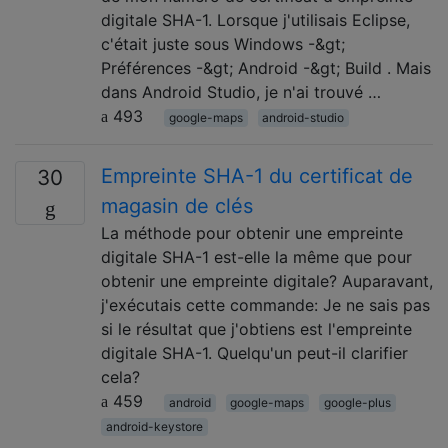
digitale SHA-1. Lorsque j'utilisais Eclipse,
c'était juste sous Windows -&gt;
Préférences -&gt; Android -&gt; Build . Mais
dans Android Studio, je n'ai trouvé …
493
google-maps
android-studio
Empreinte SHA-1 du certificat de
30
magasin de clés
La méthode pour obtenir une empreinte
digitale SHA-1 est-elle la même que pour
obtenir une empreinte digitale? Auparavant,
j'exécutais cette commande: Je ne sais pas
si le résultat que j'obtiens est l'empreinte
digitale SHA-1. Quelqu'un peut-il clarifier
cela?
459
android
google-maps
google-plus
android-keystore