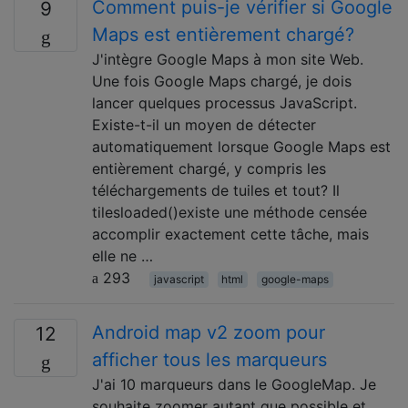
Comment puis-je vérifier si Google
9
Maps est entièrement chargé?
J'intègre Google Maps à mon site Web.
Une fois Google Maps chargé, je dois
lancer quelques processus JavaScript.
Existe-t-il un moyen de détecter
automatiquement lorsque Google Maps est
entièrement chargé, y compris les
téléchargements de tuiles et tout? Il
tilesloaded()existe une méthode censée
accomplir exactement cette tâche, mais
elle ne …
293
javascript
html
google-maps
Android map v2 zoom pour
12
afficher tous les marqueurs
J'ai 10 marqueurs dans le GoogleMap. Je
souhaite zoomer autant que possible et