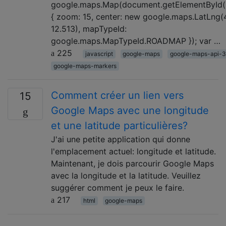
google.maps.Map(document.getElementById('
{ zoom: 15, center: new google.maps.LatLng(
12.513), mapTypeId:
google.maps.MapTypeId.ROADMAP }); var …
225
javascript
google-maps
google-maps-api-3
google-maps-markers
Comment créer un lien vers
15
Google Maps avec une longitude
et une latitude particulières?
J'ai une petite application qui donne
l'emplacement actuel: longitude et latitude.
Maintenant, je dois parcourir Google Maps
avec la longitude et la latitude. Veuillez
suggérer comment je peux le faire.
217
html
google-maps