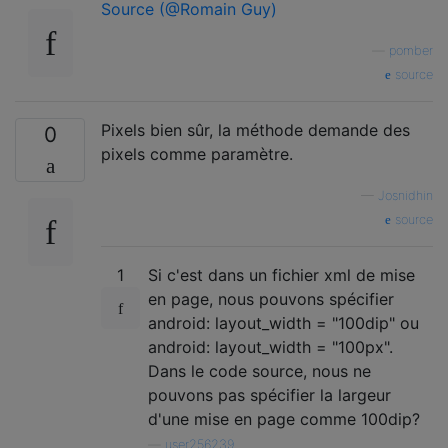
Source (@Romain Guy)
—
pomber
source
Pixels bien sûr, la méthode demande des
0
pixels comme paramètre.
—
Josnidhin
source
1
Si c'est dans un fichier xml de mise
en page, nous pouvons spécifier
android: layout_width = "100dip" ou
android: layout_width = "100px".
Dans le code source, nous ne
pouvons pas spécifier la largeur
d'une mise en page comme 100dip?
—
user256239