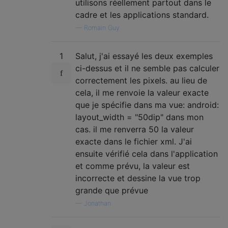
utilisons réellement partout dans le
cadre et les applications standard.
—
Romain Guy
1
Salut, j'ai essayé les deux exemples
ci-dessus et il ne semble pas calculer
correctement les pixels. au lieu de
cela, il me renvoie la valeur exacte
que je spécifie dans ma vue: android:
layout_width = "50dip" dans mon
cas. il me renverra 50 la valeur
exacte dans le fichier xml. J'ai
ensuite vérifié cela dans l'application
et comme prévu, la valeur est
incorrecte et dessine la vue trop
grande que prévue
—
Jonathan