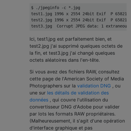
$ ./jpeginfo -c *.jpg

test1.jpg 1996 x 2554 24bit Exif  P 6582168
test2.jpg 1996 x 2554 24bit Exif  P 6582116
Ici, test1.jpg est parfaitement bien, et
test2.jpg j'ai supprimé quelques octets de
la fin, et test3.jpg j'ai changé quelques
octets aléatoires dans l'en-tête.
Si vous avez des fichiers RAW, consultez
cette page de l'American Society of Media
Photographers sur la
validation DNG
, ou
une sur
les détails de validation des
données
, qui couvre l'utilisation du
convertisseur DNG d'Adobe pour valider
par lots les formats RAW propriétaires.
(Malheureusement, il s'agit d'une opération
d'interface graphique et pas