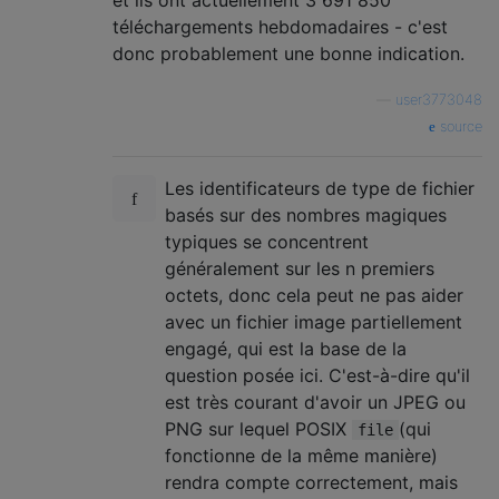
et ils ont actuellement 3 691 850
téléchargements hebdomadaires - c'est
donc probablement une bonne indication.
—
user3773048
source
Les identificateurs de type de fichier
basés sur des nombres magiques
typiques se concentrent
généralement sur les n premiers
octets, donc cela peut ne pas aider
avec un fichier image partiellement
engagé, qui est la base de la
question posée ici. C'est-à-dire qu'il
est très courant d'avoir un JPEG ou
PNG sur lequel POSIX
(qui
file
fonctionne de la même manière)
rendra compte correctement, mais