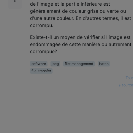
de l'image et la partie inférieure est
généralement de couleur grise ou verte ou
d'une autre couleur. En d'autres termes, il est
corrompu.
Existe-t-il un moyen de vérifier si l'image est
endommagée de cette manière ou autrement
corrompue?
software
jpeg
file-management
batch
file-transfer
—
Tour
source