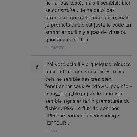
ne l'ai pas testé, mais il semblait bien
se
construire
. Je ne peux pas
promettre que cela fonctionne, mais
je promets que c'est juste le code en
amont et qu'il n'y a pas de virus ou
quoi que ce soit. :)
—
mattdm
J'ai voté cela il y a quelques minutes
pour l'effort que vous faites, mais
cela ne semble pas très bien
fonctionner sous Windows. jpeginfo -
c any_jpeg_file.jpg Je le fournis, il
semble signaler la fin prématurée du
fichier JPEG Le flux de données
JPEG ne contient aucune image
[ERREUR].
—
Tour