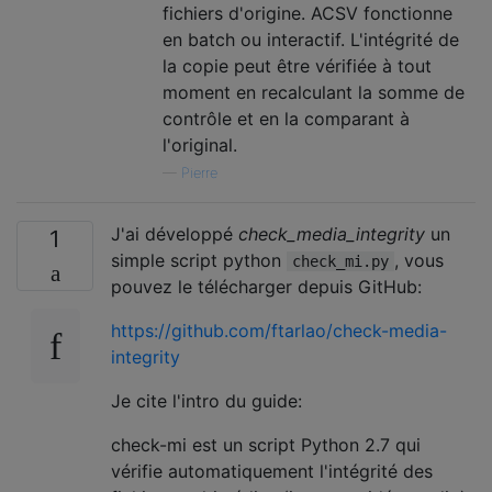
fichiers d'origine. ACSV fonctionne
en batch ou interactif. L'intégrité de
la copie peut être vérifiée à tout
moment en recalculant la somme de
contrôle et en la comparant à
l'original.
—
Pierre
J'ai développé
check_media_integrity
un
1
simple script python
, vous
check_mi.py
pouvez le télécharger depuis GitHub:
https://github.com/ftarlao/check-media-
integrity
Je cite l'intro du guide:
check-mi est un script Python 2.7 qui
vérifie automatiquement l'intégrité des