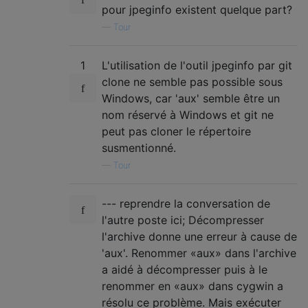
pour jpeginfo existent quelque part?
—
Tour
1
L'utilisation de l'outil jpeginfo par git
clone ne semble pas possible sous
Windows, car 'aux' semble être un
nom réservé à Windows et git ne
peut pas cloner le répertoire
susmentionné.
—
Tour
--- reprendre la conversation de
l'autre poste ici; Décompresser
l'archive donne une erreur à cause de
'aux'. Renommer «aux» dans l'archive
a aidé à décompresser puis à le
renommer en «aux» dans cygwin a
résolu ce problème. Mais exécuter