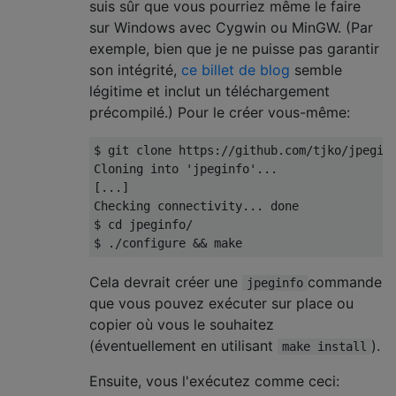
suis sûr que vous pourriez même le faire
sur Windows avec Cygwin ou MinGW. (Par
exemple, bien que je ne puisse pas garantir
son intégrité,
ce billet de blog
semble
légitime et inclut un téléchargement
précompilé.) Pour le créer vous-même:
$ git clone https://github.com/tjko/jpeginf
Cloning into 'jpeginfo'...

[...]

Checking connectivity... done

$ cd jpeginfo/

Cela devrait créer une
commande
jpeginfo
que vous pouvez exécuter sur place ou
copier où vous le souhaitez
(éventuellement en utilisant
).
make install
Ensuite, vous l'exécutez comme ceci: