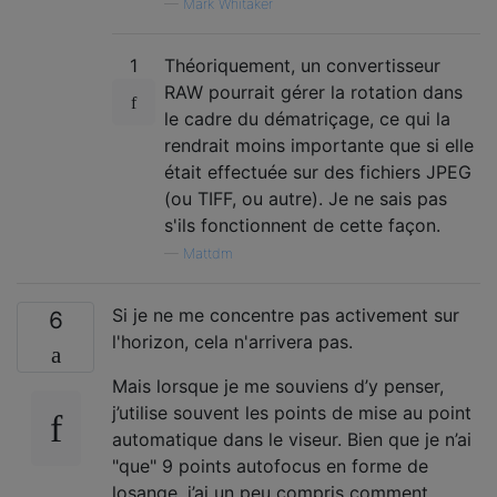
—
Mark Whitaker
1
Théoriquement, un convertisseur
RAW pourrait gérer la rotation dans
le cadre du dématriçage, ce qui la
rendrait moins importante que si elle
était effectuée sur des fichiers JPEG
(ou TIFF, ou autre). Je ne sais pas
s'ils fonctionnent de cette façon.
—
Mattdm
Si je ne me concentre pas activement sur
6
l'horizon, cela n'arrivera pas.
Mais lorsque je me souviens d’y penser,
j’utilise souvent les points de mise au point
automatique dans le viseur. Bien que je n’ai
"que" 9 points autofocus en forme de
losange, j’ai un peu compris comment