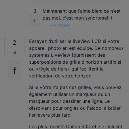
3
Maintenant que j'aime bien: ce n'est
pas moi, c'est mon syndrome! :)
—
Mark Whitaker
Essayez d’utiliser le liveview LCD si votre
2
appareil photo en est équipé. De nombreux
systèmes LiveView fournissent des
superpositions de grille d'horizon artificiel
ou «règle de tiers» qui facilitent la
vérification de votre horizon.
Si le vôtre n’a pas ces grilles, vous pouvez
également utiliser un marqueur ou un
marqueur pour dessiner une ligne. Le
dissolvant pour ongles ou l'alcool à brûler
l'enlèvera plus tard.
Les plus récents Canon 60D et 7D incluent