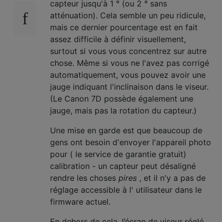
capteur jusqu'à 1 ° (ou 2 ° sans
atténuation). Cela semble un peu ridicule,
mais ce dernier pourcentage est en fait
assez difficile à définir visuellement,
surtout si vous vous concentrez sur autre
chose. Même si vous ne l'avez pas corrigé
automatiquement, vous pouvez avoir une
jauge indiquant l'inclinaison dans le viseur.
(Le Canon 7D possède également une
jauge, mais pas la rotation du capteur.)
Une mise en garde est que beaucoup de
gens ont besoin d'envoyer l'appareil photo
pour ( le service de garantie gratuit)
calibration - un capteur peut désaligné
rendre les choses
pires
, et il n'y a pas de
réglage accessible à l' utilisateur dans le
firmware actuel.
En dehors de cela, l’écran de viseur réglé