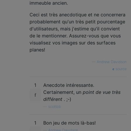
immeuble ancien.
Ceci est très anecdotique et ne concernera
probablement qu'un très petit pourcentage
d'utilisateurs, mais j'estime qu'il convient
de le mentionner. Assurez-vous que vous
visualisez vos images sur des surfaces
planes!
—
Andrew Davidson
source
1
Anecdote intéressante.
Certainement, un
point de vue très
différent
. ;-)
—
scottbb
1
Bon jeu de mots là-bas!
—
Andrew Davidson