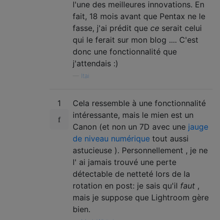
l'une des meilleures innovations. En
fait, 18 mois avant que Pentax ne le
fasse, j'ai prédit que
ce
serait celui
qui le ferait sur mon blog .... C'est
donc une fonctionnalité que
j'attendais :)
—
Itai
1
Cela ressemble à une fonctionnalité
intéressante, mais le mien est un
Canon (et non un 7D avec une
jauge
de niveau numérique
tout aussi
astucieuse ). Personnellement , je ne
l' ai jamais trouvé une perte
détectable de netteté lors de la
rotation en post: je sais qu'il
faut
,
mais je suppose que Lightroom gère
bien.