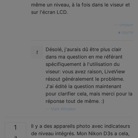
même un niveau, à la fois dans le viseur et
sur l'écran LCD.
—
cmason
source
Désolé, j'aurais dû être plus clair
dans ma question en me référant
spécifiquement à l'utilisation du
viseur: vous avez raison, LiveView
résout généralement le problème.
J'ai édité la question maintenant
pour clarifier cela, mais merci pour la
réponse tout de même. :)
—
Mark Whitaker
Il y a des appareils photo avec indicateurs
1
de niveau intégrés. Mon Nikon D3s a cela,