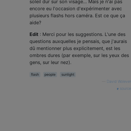
soleil dur sur son visage… Mais je n'ai pas
encore eu l'occasion d'expérimenter avec
plusieurs flashs hors caméra. Est ce que ça
aide?
Edit
: Merci pour les suggestions. L'une des
questions auxquelles je pensais, que j'aurais
dû mentionner plus explicitement, est les
ombres dures (par exemple, sur les yeux des
gens, sur leur nez).
flash
people
sunlight
—
David Wolever
source