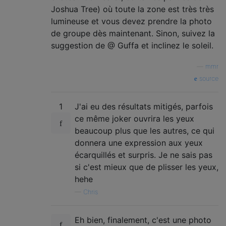
Joshua Tree) où toute la zone est très très
lumineuse et vous devez prendre la photo
de groupe dès maintenant. Sinon, suivez la
suggestion de @ Guffa et inclinez le soleil.
—
mmr
source
1
J'ai eu des résultats mitigés, parfois
ce même joker ouvrira les yeux
beaucoup plus que les autres, ce qui
donnera une expression aux yeux
écarquillés et surpris. Je ne sais pas
si c'est mieux que de plisser les yeux,
hehe
—
Chris
Eh bien, finalement, c'est une photo