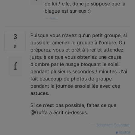
de lui / elle, donc je suppose que la
blague est sur eux :)
—
mmr
Puisque vous n'avez qu'un petit groupe, si
3
possible, amenez le groupe à l'ombre. Ou
préparez-vous et prêt à tirer et attendez
jusqu'à ce que vous obteniez une cause
d'ombre par le nuage bloquant le soleil
pendant plusieurs secondes / minutes. J'ai
fait beaucoup de photos de groupe
pendant la journée ensoleillée avec ces
astuces.
Si ce n'est pas possible, faites ce que
@Guffa a écrit ci-dessus.
—
Johannes Setiabudi
source