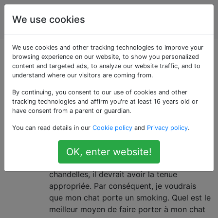
Animaux
Étiquettes
We use cookies
Account
domestiques
We use cookies and other tracking technologies to improve your
Questions marquées
browsing experience on our website, to show you personalized
content and targeted ads, to analyze our website traffic, and to
understand where our visitors are coming from.
«attire»
By continuing, you consent to our use of cookies and other
tracking technologies and affirm you're at least 16 years old or
Comment obliger mon chat à
7
have consent from a parent or guardian.
porter un smoking pendant
You can read details in our
Cookie policy
and
Privacy policy
.
plusieurs heures?
Mon chat est élégant et beau, alors quand
OK, enter website!
nous nous asseyons pour un dîner aux
chandelles, il devrait avoir la tenue
appropriée. Par conséquent, je voudrais
que mon chat porte un smoking. Quel est le
meilleur moyen de faire porter à mon chat