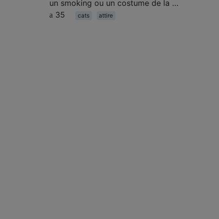
un smoking ou un costume de la …
35
cats
attire