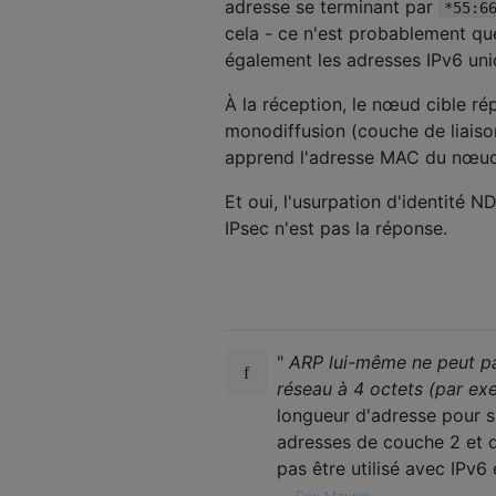
adresse se terminant par
*55:6
cela - ce n'est probablement que
également les adresses IPv6 unic
À la réception, le nœud cible r
monodiffusion (couche de liaison
apprend l'adresse MAC du nœud 
Et oui, l'usurpation d'identité 
IPsec n'est pas la réponse.
"
ARP lui-même ne peut pas
réseau à 4 octets (par ex
longueur d'adresse pour sp
adresses de couche 2 et d
pas être utilisé avec IPv6 