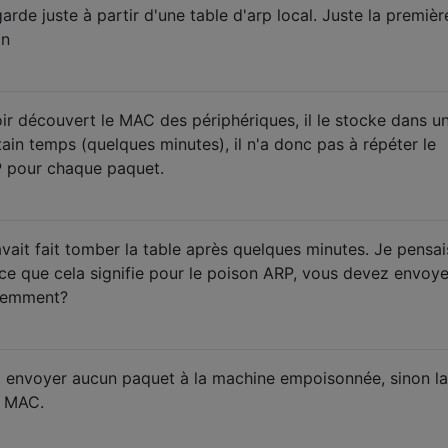
arde juste à partir d'une table d'arp local. Juste la premièr
on
oir découvert le MAC des périphériques, il le stocke dans u
ain temps (quelques minutes), il n'a donc pas à répéter le
 pour chaque paquet.
 avait fait tomber la table après quelques minutes. Je pensa
ce que cela signifie pour le poison ARP, vous devez envoy
uemment?
oit envoyer aucun paquet à la machine empoisonnée, sinon la
" MAC.