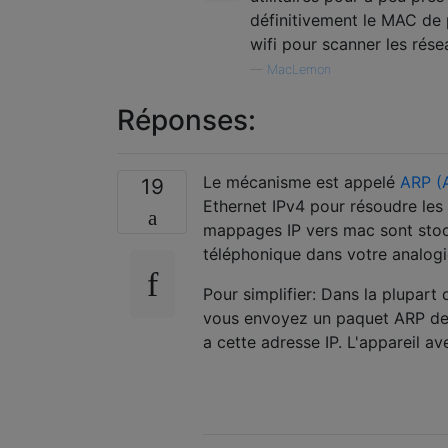
définitivement le MAC de
wifi pour scanner les rése
—
MacLemon
Réponses:
Le mécanisme est appelé
ARP (A
19
Ethernet IPv4 pour résoudre les
mappages IP vers mac sont stock
téléphonique dans votre analogi
Pour simplifier: Dans la plupart
vous envoyez un paquet ARP de d
a cette adresse IP. L'appareil a