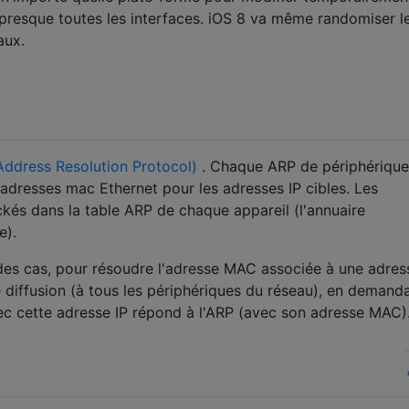
 presque toutes les interfaces. iOS 8 va même randomiser 
aux.
ddress Resolution Protocol)
. Chaque ARP de périphérique
 adresses mac Ethernet pour les adresses IP cibles. Les
és dans la table ARP de chaque appareil (l'annuaire
e).
 des cas, pour résoudre l'adresse MAC associée à une adress
iffusion (à tous les périphériques du réseau), en demanda
vec cette adresse IP répond à l'ARP (avec son adresse MAC)