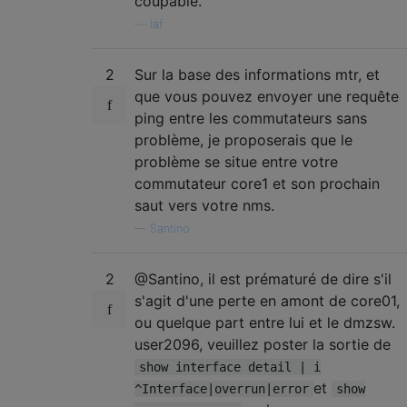
coupable.
—
laf
2
Sur la base des informations mtr, et
que vous pouvez envoyer une requête
ping entre les commutateurs sans
problème, je proposerais que le
problème se situe entre votre
commutateur core1 et son prochain
saut vers votre nms.
—
Santino
2
@Santino, il est prématuré de dire s'il
s'agit d'une perte en amont de core01,
ou quelque part entre lui et le dmzsw.
user2096, veuillez poster la sortie de
show interface detail | i
et
^Interface|overrun|error
show