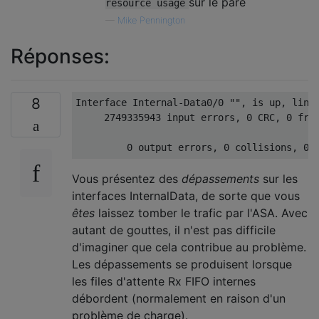
sur le pare
resource usage
—
Mike Pennington
Réponses:
8
Interface Internal-Data0/0 "", is up, line 
     2749335943 input errors, 0 CRC, 0 fram
                                           
Vous présentez des
dépassements
sur les
interfaces InternalData, de sorte que vous
êtes
laissez tomber le trafic par l'ASA. Avec
autant de gouttes, il n'est pas difficile
d'imaginer que cela contribue au problème.
Les dépassements se produisent lorsque
les files d'attente Rx FIFO internes
débordent (normalement en raison d'un
problème de charge).