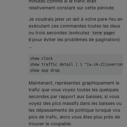
minutes comme si le trafic était
relativement constant sur cette période.
Je voudrais jeter un œil à votre pare-feu en
exécutant ces commandes toutes les deux
ou trois secondes (exécutez
term pager
pour éviter les problèmes de pagination)
0
...
show clock

show traffic detail | i ^[a-zA-Z]|overrun|p
Maintenant, représentez graphiquement le
trafic que vous voyez toutes les quelques
secondes par rapport aux baisses; si vous
voyez des pics massifs dans les baisses ou
les dépassements de politique lorsque vos
pics de trafic, alors vous êtes plus près de
trouver le coupable.