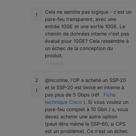
Cela ne semble pas logique - c'est un
pare-feu transparent, avec une
entrée 10GE et une sortie 10GE. Le
chemin de données interne n'est pas
évalué pour 10GE? Cela ressemble à
un échec de la conception du
produit.
—
nicotine
2
@nicotine, l'OP a acheté un SSP-20
et le SSP-20 est limité en interne à
pas plus de 5 Gbps (réf
. Fiche
technique Cisco
). Si vous voulez un
pare-feu complet à 10 Gbit / s, vous
devez acheter une autre option
(peut-être même le SSP-60, si CPS
est un problème). Ce n'est un échec