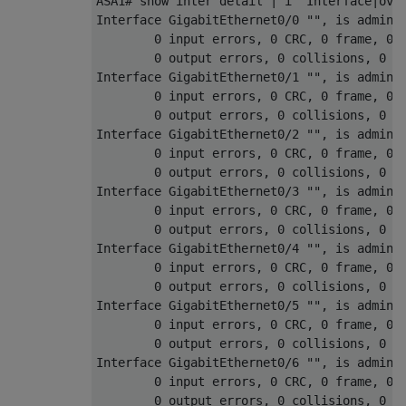
ASA1# show inter detail | i ^Interface|over
Interface GigabitEthernet0/0 "", is adminis
        0 input errors, 0 CRC, 0 frame, 0 o
        0 output errors, 0 collisions, 0 in
Interface GigabitEthernet0/1 "", is adminis
        0 input errors, 0 CRC, 0 frame, 0 o
        0 output errors, 0 collisions, 0 in
Interface GigabitEthernet0/2 "", is adminis
        0 input errors, 0 CRC, 0 frame, 0 o
        0 output errors, 0 collisions, 0 in
Interface GigabitEthernet0/3 "", is adminis
        0 input errors, 0 CRC, 0 frame, 0 o
        0 output errors, 0 collisions, 0 in
Interface GigabitEthernet0/4 "", is adminis
        0 input errors, 0 CRC, 0 frame, 0 o
        0 output errors, 0 collisions, 0 in
Interface GigabitEthernet0/5 "", is adminis
        0 input errors, 0 CRC, 0 frame, 0 o
        0 output errors, 0 collisions, 0 in
Interface GigabitEthernet0/6 "", is adminis
        0 input errors, 0 CRC, 0 frame, 0 o
        0 output errors, 0 collisions, 0 in