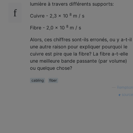
lumière à travers différents supports:
8
Cuivre - 2,3 × 10
m / s
8
Fibre - 2,0 × 10
m / s
Alors, ces chiffres sont-ils erronés, ou y a-t-il
une autre raison pour expliquer pourquoi le
cuivre est pire que la fibre? La fibre a-t-elle
une meilleure bande passante (par volume)
ou quelque chose?
cabling
fiber
—
Remption
source