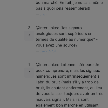
bon marché. En fait, je ne sais même
pas à quoi cela ressemblerait!
—
uhoh
3
@InterLinked "les signaux
analogiques sont supérieurs en
termes de qualité au numérique" -
vous avez une source?
—
user253751
1
@InterLinked Latence inférieure Je
peux comprendre, mais les signaux
numériques sont intrinsèquement à
l'abri du bruit (mais s'il y a trop de
bruit, ils chutent entièrement, au lieu
de vous laisser toujours avoir un très
mauvais signal). Mais ils sont
également bon marché en utilisant