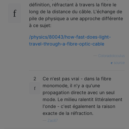
définition, réfractant à travers la fibre le
long de la distance du câble. L'échange de
pile de physique a une approche différente
à ce sujet:
/physics/80043/how-fast-does-light-
travel-through-a-fibre-optic-cable
—
ColoradoIcculus
source
2
Ce n'est pas vrai - dans la fibre
monomode, il n'y a qu'une
propagation directe avec un seul
mode. Le milieu ralentit littéralement
l'onde - c'est également la raison
exacte de la réfraction.
—
Zac67