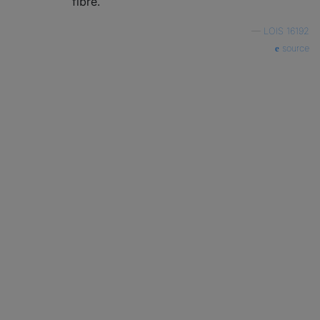
fibre.
—
LOIS 16192
source