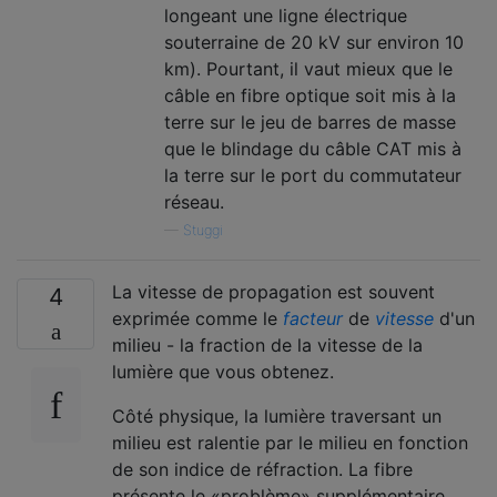
longeant une ligne électrique
souterraine de 20 kV sur environ 10
km). Pourtant, il vaut mieux que le
câble en fibre optique soit mis à la
terre sur le jeu de barres de masse
que le blindage du câble CAT mis à
la terre sur le port du commutateur
réseau.
—
Stuggi
La vitesse de propagation est souvent
4
exprimée comme le
facteur
de
vitesse
d'un
milieu - la fraction de la vitesse de la
lumière que vous obtenez.
Côté physique, la lumière traversant un
milieu est ralentie par le milieu en fonction
de son indice de réfraction. La fibre
présente le «problème» supplémentaire