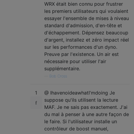
WRX était bien connu pour frustrer
les premiers utilisateurs qui voulaient
essayer l'ensemble de mises à niveau
standard d'admission, d'en-tête et
d'échappement. Dépensez beaucoup
d'argent, installez et zéro impact réel
sur les performances d'un dyno.
Preuve par l'existence. Un air est
nécessaire pour utiliser l'air
supplémentaire.
—
Bob Cross
1
@ IhavenoideawhatI'mdoing Je
suppose qu'ils utilisent la lecture
MAF. Je ne sais pas exactement. J'ai
du mal à penser à une autre façon de
le faire. Si l'utilisateur installe un
contrôleur de boost manuel,