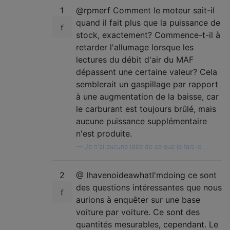
1
@rpmerf Comment le moteur sait-il
quand il fait plus que la puissance de
stock, exactement? Commence-t-il à
retarder l'allumage lorsque les
lectures du débit d'air du MAF
dépassent une certaine valeur? Cela
semblerait un gaspillage par rapport
à une augmentation de la baisse, car
le carburant est toujours brûlé, mais
aucune puissance supplémentaire
n'est produite.
—
Je n'ai aucune idée de ce que je fais le
2
@ IhavenoideawhatI'mdoing ce sont
des questions intéressantes que nous
aurions à enquêter sur une base
voiture par voiture. Ce sont des
quantités mesurables, cependant. Le