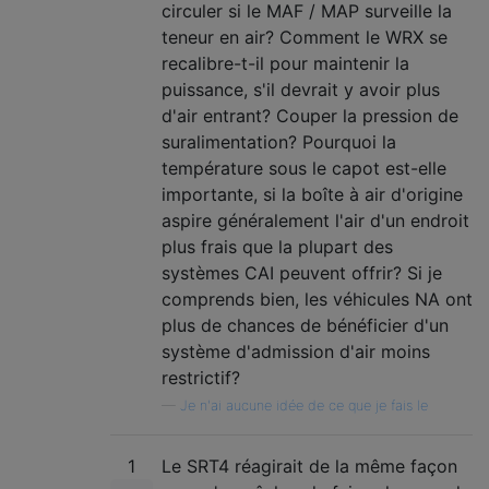
circuler si le MAF / MAP surveille la
teneur en air? Comment le WRX se
recalibre-t-il pour maintenir la
puissance, s'il devrait y avoir plus
d'air entrant? Couper la pression de
suralimentation? Pourquoi la
température sous le capot est-elle
importante, si la boîte à air d'origine
aspire généralement l'air d'un endroit
plus frais que la plupart des
systèmes CAI peuvent offrir? Si je
comprends bien, les véhicules NA ont
plus de chances de bénéficier d'un
système d'admission d'air moins
restrictif?
—
Je n'ai aucune idée de ce que je fais le
1
Le SRT4 réagirait de la même façon