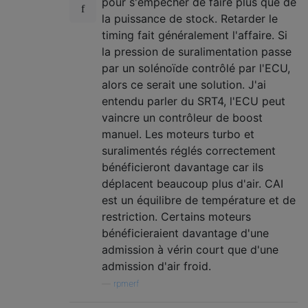
pour s'empêcher de faire plus que de
la puissance de stock. Retarder le
timing fait généralement l'affaire. Si
la pression de suralimentation passe
par un solénoïde contrôlé par l'ECU,
alors ce serait une solution. J'ai
entendu parler du SRT4, l'ECU peut
vaincre un contrôleur de boost
manuel. Les moteurs turbo et
suralimentés réglés correctement
bénéficieront davantage car ils
déplacent beaucoup plus d'air. CAI
est un équilibre de température et de
restriction. Certains moteurs
bénéficieraient davantage d'une
admission à vérin court que d'une
admission d'air froid.
—
rpmerf