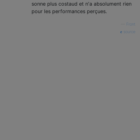
sonne plus costaud et n'a absolument rien
pour les performances perçues.
—
Front
source