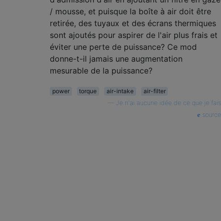
/ mousse, et puisque la boîte à air doit être
retirée, des tuyaux et des écrans thermiques
sont ajoutés pour aspirer de l'air plus frais et
éviter une perte de puissance? Ce mod
donne-t-il jamais une augmentation
mesurable de la puissance?
power
torque
air-intake
air-filter
—
Je n'ai aucune idée de ce que je fais
source