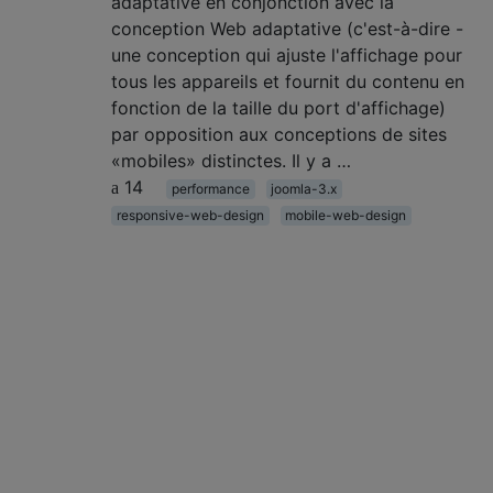
adaptative en conjonction avec la
conception Web adaptative (c'est-à-dire -
une conception qui ajuste l'affichage pour
tous les appareils et fournit du contenu en
fonction de la taille du port d'affichage)
par opposition aux conceptions de sites
«mobiles» distinctes. Il y a …
14
performance
joomla-3.x
responsive-web-design
mobile-web-design