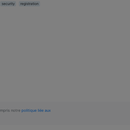
security
registration
compris notre
politique liée aux