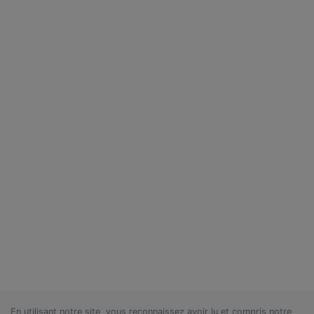
En utilisant notre site, vous reconnaissez avoir lu et compris notre