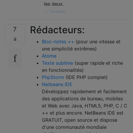
les deux.
—
TryHarder
Rédacteurs:
7
Bloc-notes ++
(pour une vitesse et
une simplicité extrêmes)
Atome
Texte sublime
(super rapide et riche
en fonctionnalités)
PhpStorm
(IDE PHP complet)
Netbeans IDE
Développez rapidement et facilement
des applications de bureau, mobiles
et Web avec Java, HTML5, PHP, C / C
++ et plus encore. NetBeans IDE est
GRATUIT, open source et dispose
d'une communauté mondiale