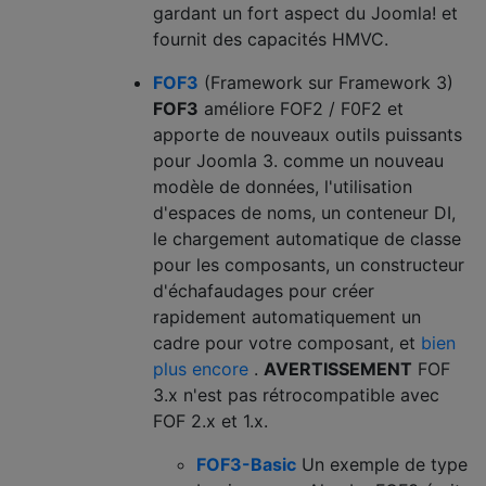
gardant un fort aspect du Joomla! et
fournit des capacités HMVC.
FOF3
(Framework sur Framework 3)
FOF3
améliore FOF2 / F0F2 et
apporte de nouveaux outils puissants
pour Joomla 3. comme un nouveau
modèle de données, l'utilisation
d'espaces de noms, un conteneur DI,
le chargement automatique de classe
pour les composants, un constructeur
d'échafaudages pour créer
rapidement automatiquement un
cadre pour votre composant, et
bien
plus encore
.
AVERTISSEMENT
FOF
3.x n'est pas rétrocompatible avec
FOF 2.x et 1.x.
FOF3-Basic
Un exemple de type