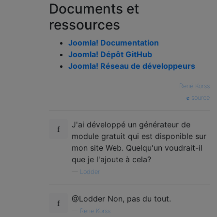
Documents et
ressources
Joomla! Documentation
Joomla! Dépôt GitHub
Joomla! Réseau de développeurs
—
René Korss
source
J'ai développé un générateur de
module gratuit qui est disponible sur
mon site Web. Quelqu'un voudrait-il
que je l'ajoute à cela?
—
Lodder
@Lodder Non, pas du tout.
—
Rene Korss