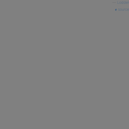
—
Lodder
source