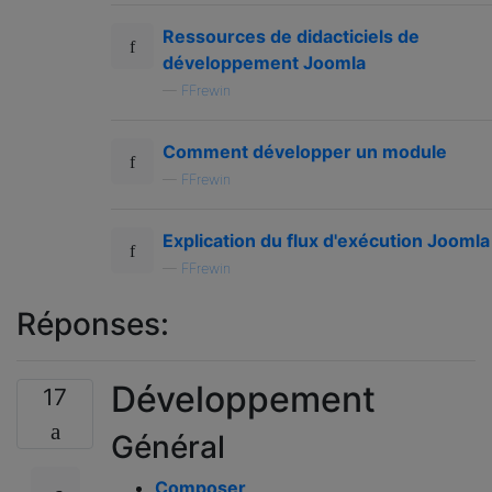
Ressources de didacticiels de
développement Joomla
—
FFrewin
Comment développer un module
—
FFrewin
Explication du flux d'exécution Joomla
—
FFrewin
Réponses:
Développement
17
Général
Composer