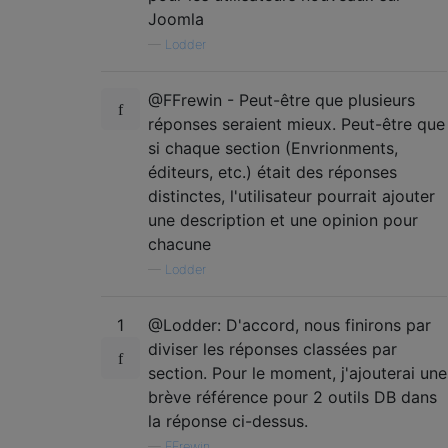
Joomla
—
Lodder
@FFrewin - Peut-être que plusieurs
réponses seraient mieux. Peut-être que
si chaque section (Envrionments,
éditeurs, etc.) était des réponses
distinctes, l'utilisateur pourrait ajouter
une description et une opinion pour
chacune
—
Lodder
1
@Lodder: D'accord, nous finirons par
diviser les réponses classées par
section. Pour le moment, j'ajouterai une
brève référence pour 2 outils DB dans
la réponse ci-dessus.
—
FFrewin