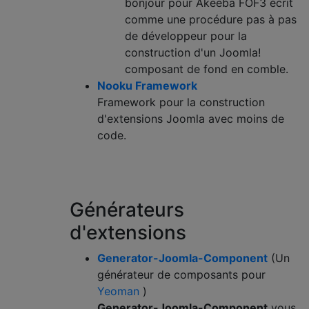
bonjour pour Akeeba FOF3 écrit
comme une procédure pas à pas
de développeur pour la
construction d'un Joomla!
composant de fond en comble.
Nooku Framework
Framework pour la construction
d'extensions Joomla avec moins de
code.
Générateurs
d'extensions
Generator-Joomla-Component
(Un
générateur de composants pour
Yeoman
)
Generator-Joomla-Component
vous