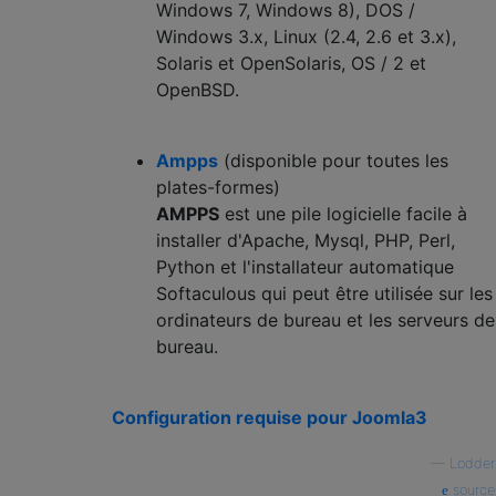
Windows 7, Windows 8), DOS /
Windows 3.x, Linux (2.4, 2.6 et 3.x),
Solaris et OpenSolaris, OS / 2 et
OpenBSD.
Ampps
(disponible pour toutes les
plates-formes)
AMPPS
est une pile logicielle facile à
installer d'Apache, Mysql, PHP, Perl,
Python et l'installateur automatique
Softaculous qui peut être utilisée sur les
ordinateurs de bureau et les serveurs de
bureau.
Configuration requise pour Joomla3
—
Lodder
source