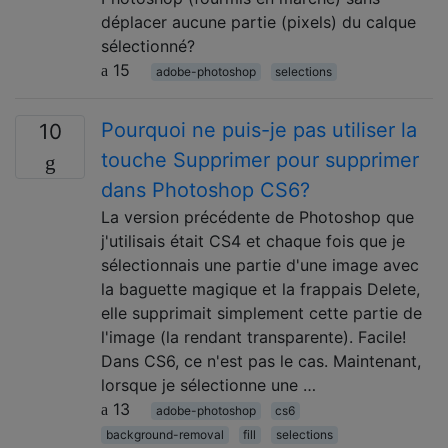
déplacer aucune partie (pixels) du calque
sélectionné?
15
adobe-photoshop
selections
Pourquoi ne puis-je pas utiliser la
10
touche Supprimer pour supprimer
dans Photoshop CS6?
La version précédente de Photoshop que
j'utilisais était CS4 et chaque fois que je
sélectionnais une partie d'une image avec
la baguette magique et la frappais Delete,
elle supprimait simplement cette partie de
l'image (la rendant transparente). Facile!
Dans CS6, ce n'est pas le cas. Maintenant,
lorsque je sélectionne une …
13
adobe-photoshop
cs6
background-removal
fill
selections